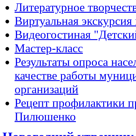
Литературное творчест
Виртуальная экскурсия 
Видеогостиная "Детский
Мастер-класс
Результаты опроса насе
качестве работы муниц
организаций
Рецепт профилактики п
Пилюшенко