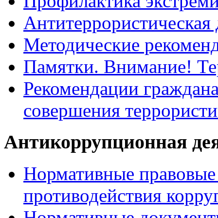
Профилактика экстрем
Антитеррористическая 
Методические рекомен
Памятки. Внимание! Т
Рекомендации граждана
совершения террористи
Антикоррупционная де
Нормативные правовые 
противодействия корру
Нормативные документ