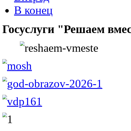
В конец
Госуслуги "Решаем вме