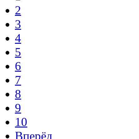
2
3
4
5
6
7
8
9
10
Вперёд