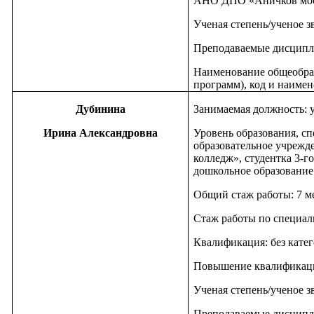
АНО ДПО «Аничков мост»,
Ученая степень/ученое з
Преподаваемые дисципл
Наименование общеобра
программ), код и наимен
Дубинина
Занимаемая должность: 
Ирина Александровна
Уровень образования, с
образовательное учрежд
колледж», студентка 3-г
дошкольное образование 
Общий стаж работы: 7 м
Стаж работы по специаль
Квалификация: без кате
Повышение квалификаци
Ученая степень/ученое з
Преподаваемые дисципл