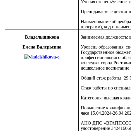
Ученая степень/ученое з
Преподаваемые дисципл
Наименование общеобра
программ), код и наимен
Владельщикова
Занимаемая должность: 
Елена Валерьевна
Уровень образования, сп
Государственное бюджет
профессионального обра
колледж» город Ростов-н
дошкольное воспитание
Общий стаж работы: 29,
Стаж работы по специаль
Категория: высшая квал
Повышение квалификаци
часа 15.04.2024-26.04.2
АНО ДПО «ВГАППССС», 108
удостоверение 34241606