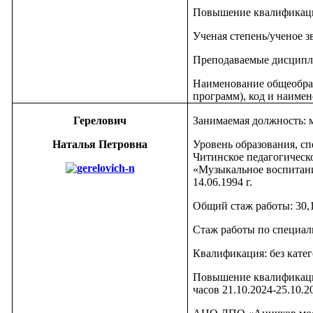
Повышение квалификаци
Ученая степень/ученое з
Преподаваемые дисципл
Наименование общеобра
программ), код и наимен
Герелович
Занимаемая должность: 
Наталья Петровна
Уровень образования, сп
Читинское педагогическ
«Музыкальное воспитани
14.06.1994 г.
Общий стаж работы: 30,
Стаж работы по специаль
Квалификация: без кате
Повышение квалификаци
часов 21.10.2024-25.10.