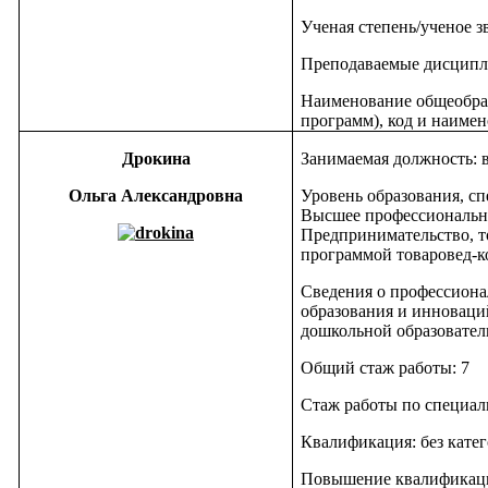
Ученая степень/ученое з
Преподаваемые дисципл
Наименование общеобра
программ), код и наимен
Дрокина
Занимаемая должность: 
Ольга Александровна
Уровень образования, сп
Высшее профессионально
Предпринимательство, то
программой товаровед-к
Сведения о профессион
образования и инноваци
дошкольной образовател
Общий стаж работы: 7
Стаж работы по специаль
Квалификация: без кате
Повышение квалификаци