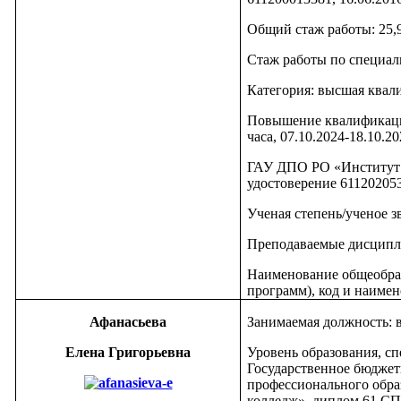
Общий стаж работы: 25,
Стаж работы по специаль
Категория: высшая квал
Повышение квалификаци
часа, 07.10.2024-18.10.2
ГАУ ДПО РО «Институт ра
удостоверение 61120205
Ученая степень/ученое з
Преподаваемые дисципл
Наименование общеобра
программ), код и наимен
Афанасьева
Занимаемая должность: 
Елена Григорьевна
Уровень образования, сп
Государственное бюджет
профессионального обра
колледж», диплом 61 СПО