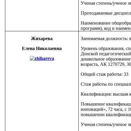
Ученая степень/ученое з
Преподаваемые дисципл
Наименование общеобра
программ), код и наимен
Жихарева
Занимаемая должность: 
Елена Николаевна
Уровень образования, сп
Донской педагогический 
дошкольное образование
возраста, АК 1270729, 30
Общий стаж работы: 33
Стаж работы по специаль
Квалификация: высшая 
Повышение квалификаци
инноваций», 72 часа, с 16
повышении квалификаци
Ученая степень/ученое з