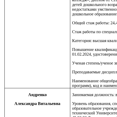
детей дошкольного возра
недостатками умственног
дошкольное образование
Общий стаж работы: 24,
Стаж работы по специаль
Категория: высшая квал
Повышение квалификац
01.02.2024, удостовере
Ученая степень/ученое з
Преподаваемые дисципл
Наименование общеобра
программ), код и наимен
Андренко
Занимаемая должность: 
Александра Витальевна
Уровень образования, с
образовательное учрежд
технический Университет