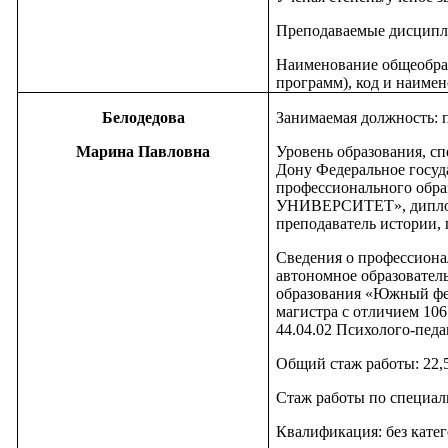
Преподаваемые дисципл
Наименование общеобра
программ), код и наимен
Белодедова
Занимаемая должность: 
Марина Павловна
Уровень образования, сп
Дону Федеральное госуд
профессионального о
УНИВЕРСИТЕТ», диплом 
преподаватель истории,
Сведения о профессиона
автономное образовател
образования «Южный фед
магистра с отличием 106
44.04.02 Психолого-педа
Общий стаж работы: 22,
Стаж работы по специаль
Квалификация: без кате