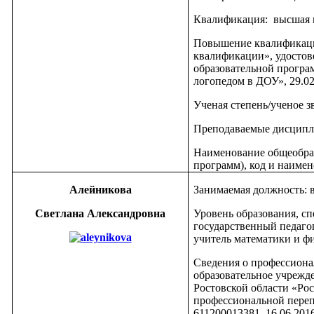
Квалификация: высшая 
Повышение квалификац
квалификации», удостов
образовательной програ
логопедом в ДОУ», 29.02
Ученая степень/ученое з
Преподаваемые дисципл
Наименование общеобра
программ), код и наимен
Алейникова
Занимаемая должность: 
Светлана Александровна
Уровень образования, с
государственный педагог
учитель математики и ф
Сведения о профессиона
образовательное учрежд
Ростовской области «Ро
профессиональной переп
611200013381, 16.06.201