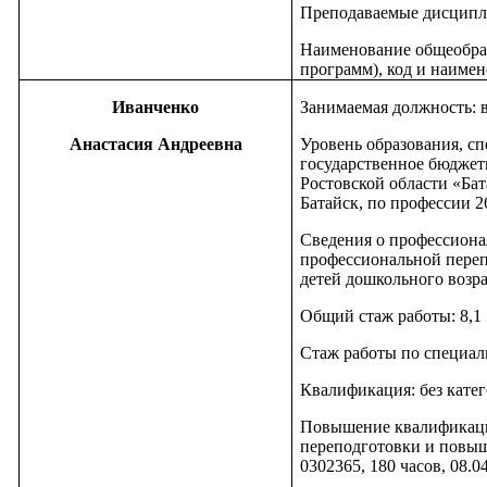
Преподаваемые дисципл
Наименование общеобра
программ), код и наимен
Иванченко
Занимаемая должность: 
Анастасия Андреевна
Уровень образования, сп
государственное бюджет
Ростовской области «Ба
Батайск, по профессии 2
Сведения о профессиона
профессиональной переп
детей дошкольного возра
Общий стаж работы: 8,1
Стаж работы по специал
Квалификация: без кате
Повышение квалификаци
переподготовки и повы
0302365, 180 часов, 08.0