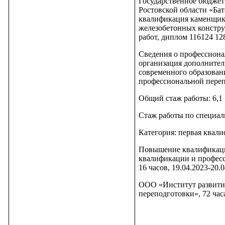
Государственное бюджет
Ростовской области «Ба
квалификация каменщик 
железобетонных констру
работ, диплом 116124 128
Сведения о профессиона
организация дополнител
современного образован
профессиональной переп
Общий стаж работы: 6,1
Стаж работы по специаль
Категория: первая квал
Повышение квалификаци
квалификации и професс
16 часов, 19.04.2023-20.
ООО «Институт развити
переподготовки», 72 час