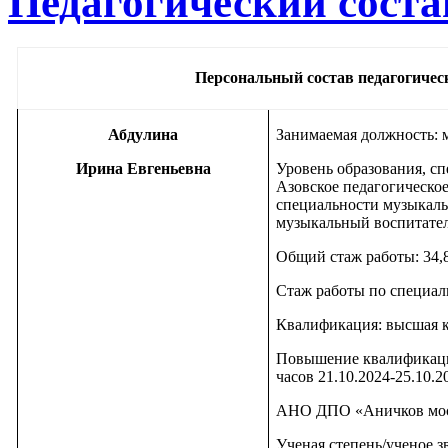
Педагогический соста
Персональный состав педагогиче
Абдулина
Занимаемая должность: 
Ирина Евгеньевна
Уровень образования, сп
Азовское педагогическо
специальности музыкаль
музыкальный воспитатель
Общий стаж работы: 34,
Стаж работы по специаль
Квалификация: высшая 
Повышение квалификаци
часов 21.10.2024-25.10.
АНО ДПО «Аничков мост»,
Ученая степень/ученое з