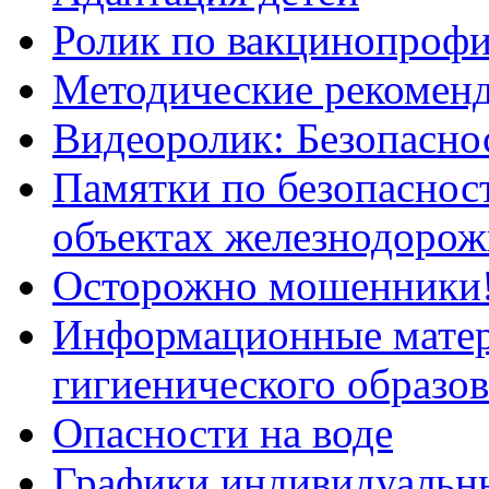
Ролик по вакцинопрофи
Методические рекоменд
Видеоролик: Безопаснос
Памятки по безопасност
объектах железнодорож
Осторожно мошенники
Информационные мате
гигиенического образо
Опасности на воде
Графики индивидуальны