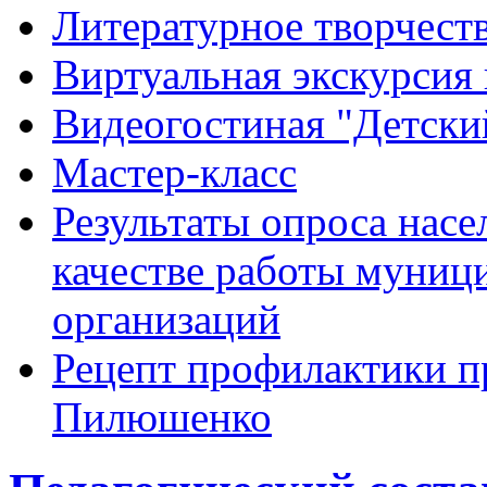
Литературное творчест
Виртуальная экскурсия 
Видеогостиная "Детский
Мастер-класс
Результаты опроса насе
качестве работы муниц
организаций
Рецепт профилактики п
Пилюшенко