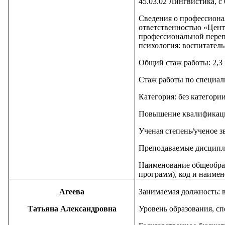
45.03.02 Лингвистика, с 0
Сведения о профессиона
ответственностью «Цент
профессиональной переп
психология: воспитатель
Общий стаж работы: 2,3
Стаж работы по специаль
Категория: без категори
Повышение квалификац
Ученая степень/ученое з
Преподаваемые дисципл
Наименование общеобра
программ), код и наимен
Агеева
Занимаемая должность: 
Татьяна Александровна
Уровень образования, сп