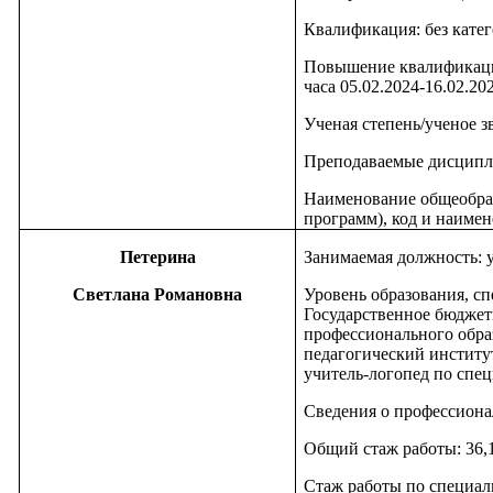
Квалификация: без кате
Повышение квалификаци
часа 05.02.2024-16.02.2
Ученая степень/ученое з
Преподаваемые дисципл
Наименование общеобра
программ), код и наимен
Петерина
Занимаемая должность: 
Светлана Романовна
Уровень образования, сп
Государственное бюджет
профессионального обр
педагогический институт
учитель-логопед по спе
Сведения о профессиона
Общий стаж работы: 36,
Стаж работы по специал