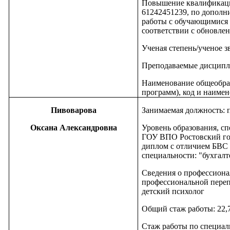
Повышение квалификаци
61242451239, по дополн
работы с обучающимися 
соответствии с обновле
Ученая степень/ученое з
Преподаваемые дисципл
Наименование общеобра
программ), код и наимен
Пивоварова
Занимаемая должность: 
Оксана Александровна
Уровень образования, сп
ГОУ ВПО Ростовский го
диплом с отличием БВС 0
специальности: "бухгалт
Сведения о профессион
профессиональной переп
детский психолог
Общий стаж работы: 22,
Стаж работы по специаль