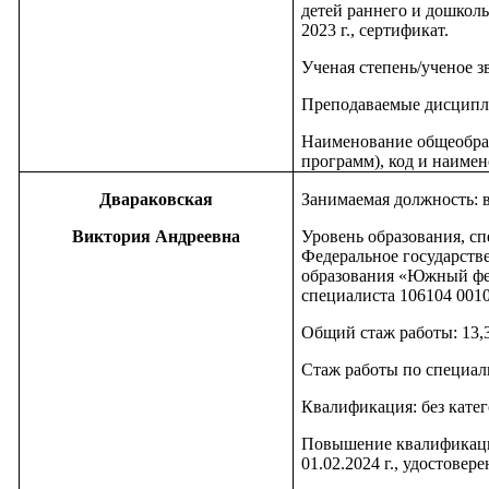
детей раннего и дошкольн
2023 г., сертификат.
Ученая степень/ученое з
Преподаваемые дисципл
Наименование общеобра
программ), код и наимен
Двараковская
Занимаемая должность: 
Виктория Андреевна
Уровень образования, сп
Федеральное государств
образования «Южный фед
специалиста 106104 0010
Общий стаж работы: 13,
Стаж работы по специаль
Квалификация: без кате
Повышение квалификац
01.02.2024 г., удостовер