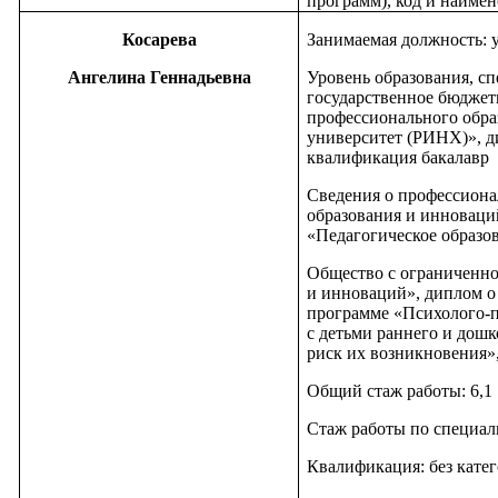
программ), код и наимен
Косарева
Занимаемая должность: 
Ангелина Геннадьевна
Уровень образования, с
государственное бюджет
профессионального обра
университет (РИНХ)», ди
квалификация бакалавр
Сведения о профессион
образования и инноваци
«Педагогическое образов
Общество с ограниченно
и инноваций», диплом о
программе «Психолого-пе
с детьми раннего и дош
риск их возникновения»,
Общий стаж работы: 6,1
Стаж работы по специаль
Квалификация: без кате