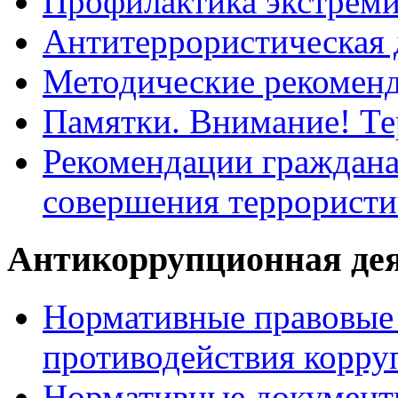
Профилактика экстрем
Антитеррористическая 
Методические рекомен
Памятки. Внимание! Т
Рекомендации граждана
совершения террористи
Антикоррупционная де
Нормативные правовые 
противодействия корру
Нормативные документ