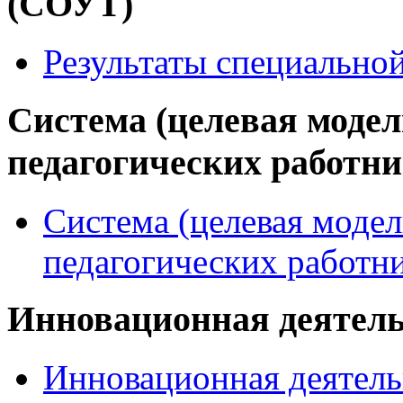
(СОУТ)
Результаты специально
Система (целевая модел
педагогических работн
Система (целевая модел
педагогических работн
Инновационная деятел
Инновационная деятель