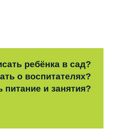
исать ребёнка в сад?
зать о воспитателях?
ь питание и занятия?