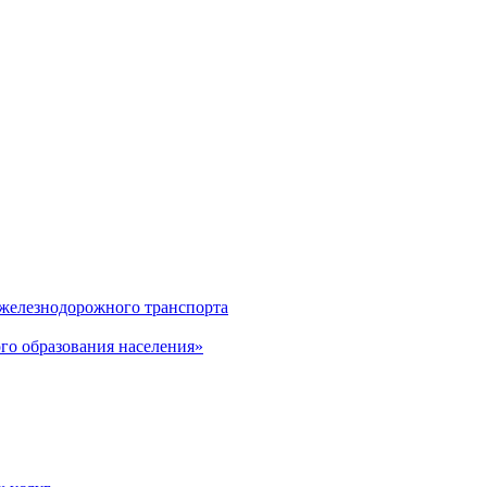
 железнодорожного транспорта
о образования населения»