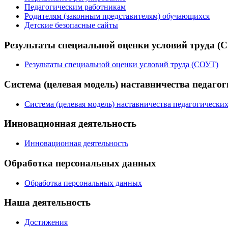
Педагогическим работникам
Родителям (законным представителям) обучающихся
Детские безопасные сайты
Результаты специальной оценки условий труда (
Результаты специальной оценки условий труда (СОУТ)
Система (целевая модель) наставничества педаго
Система (целевая модель) наставничества педагогически
Инновационная деятельность
Инновационная деятельность
Обработка персональных данных
Обработка персональных данных
Наша деятельность
Достижения