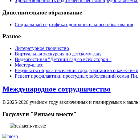
Удовлетворенность родителей качеством предоставляемы
Дополнительное образование
Социальный сертификат дополнительного образования
Разное
Литературное творчество
Виртуальная экскурсия по детскому саду
Видеогостиная "Детский сад со всех сторон "
Мастер-класс
Результаты опроса населения города Батайска о качеств
Рецепт профилактики простудных заболеваний семьи П
Международное сотрудничество
В 2025-2026 учебном году заключенных и планируемых к закл
Госуслуги "Решаем вместе"