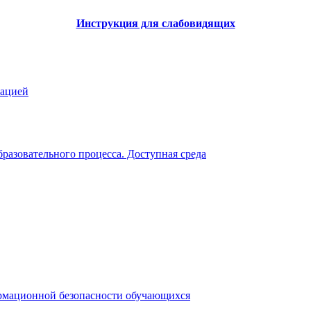
Инструкция для слабовидящих
зацией
разовательного процесса. Доступная среда
рмационной безопасности обучающихся