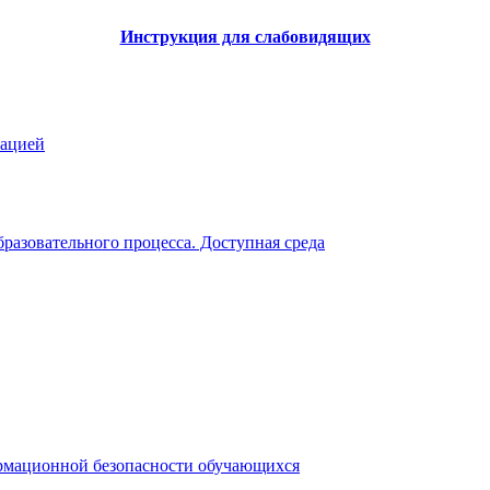
Инструкция для слабовидящих
зацией
разовательного процесса. Доступная среда
рмационной безопасности обучающихся