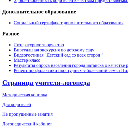
Удовлетворенность родителей качеством предоставляемы
Дополнительное образование
Социальный сертификат дополнительного образования
Разное
Литературное творчество
Виртуальная экскурсия по детскому саду
Видеогостиная "Детский сад со всех сторон "
Мастер-класс
Результаты опроса населения города Батайска о качеств
Рецепт профилактики простудных заболеваний семьи П
Страница учителя-логопеда
Методическая копилка
Для родителей
Не пропущенные занятия
Логопедический кабинет