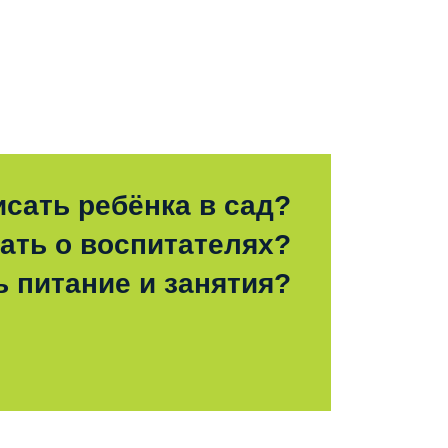
исать ребёнка в сад?
зать о воспитателях?
ь питание и занятия?