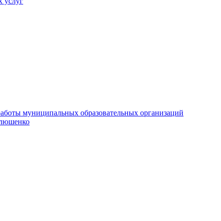
х услуг
е работы муниципальных образовательных организаций
илюшенко