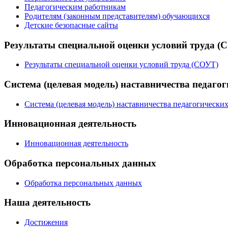
Педагогическим работникам
Родителям (законным представителям) обучающихся
Детские безопасные сайты
Результаты специальной оценки условий труда (
Результаты специальной оценки условий труда (СОУТ)
Система (целевая модель) наставничества педаго
Система (целевая модель) наставничества педагогически
Инновационная деятельность
Инновационная деятельность
Обработка персональных данных
Обработка персональных данных
Наша деятельность
Достижения