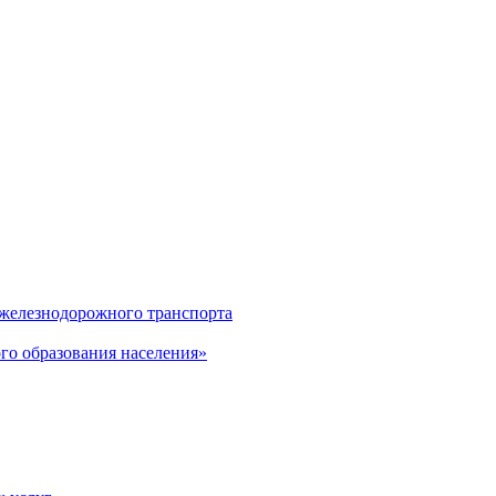
 железнодорожного транспорта
о образования населения»