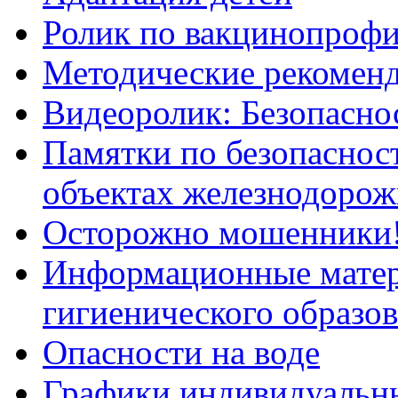
Ролик по вакцинопрофи
Методические рекоменд
Видеоролик: Безопаснос
Памятки по безопасност
объектах железнодорож
Осторожно мошенники
Информационные мате
гигиенического образо
Опасности на воде
Графики индивидуальны