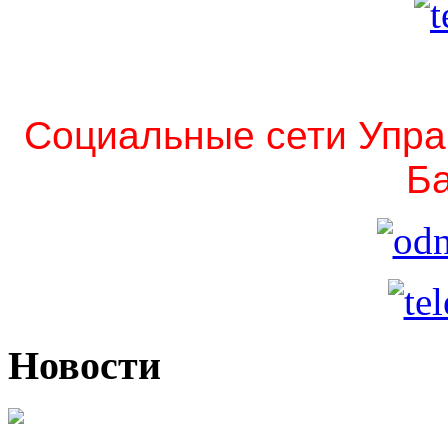
Социальные сети Упра
Ба
Новости