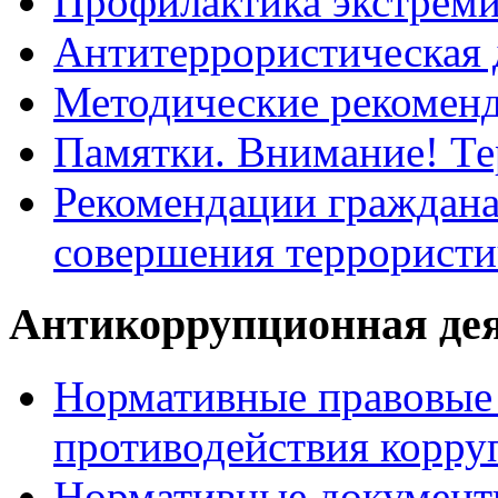
Профилактика экстрем
Антитеррористическая 
Методические рекомен
Памятки. Внимание! Т
Рекомендации граждана
совершения террористи
Антикоррупционная де
Нормативные правовые 
противодействия корру
Нормативные документ