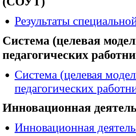
(СОУТ)
Результаты специально
Система (целевая модел
педагогических работн
Система (целевая модел
педагогических работн
Инновационная деятел
Инновационная деятель