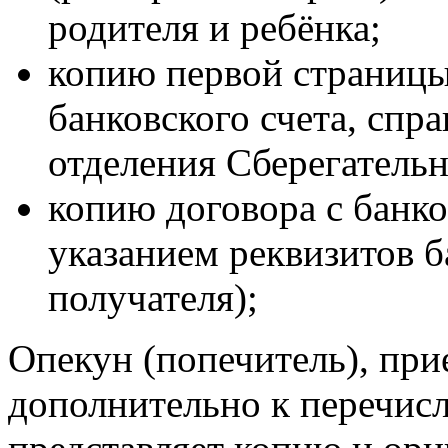
родителя и ребёнка;
копию первой страницы
банковского счета, спр
отделения Сберегательн
копию договора с банк
указанием реквизитов б
получателя);
Опекун (попечитель), пр
дополнительно к перечис