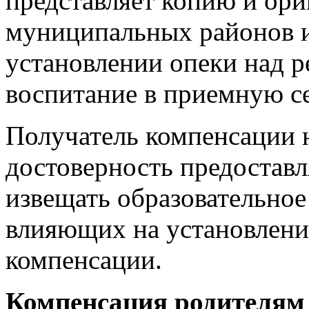
представляет копию и ори
муниципальных районов и
установлении опеки над р
воспитание в приемную с
Получатель компенсации н
достоверность предоставл
извещать образовательное
влияющих на установлени
компенсации.
Компенсация родителям