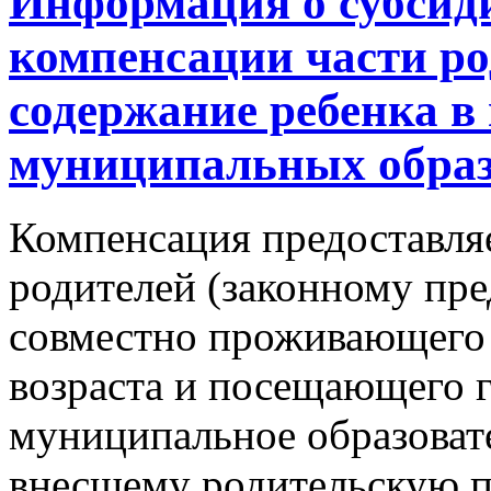
Информация о субсид
компенсации части ро
содержание ребенка в
муниципальных образ
Компенсация предоставля
родителей (законному пре
совместно проживающего 
возраста и посещающего 
муниципальное образоват
внесшему родительскую пл