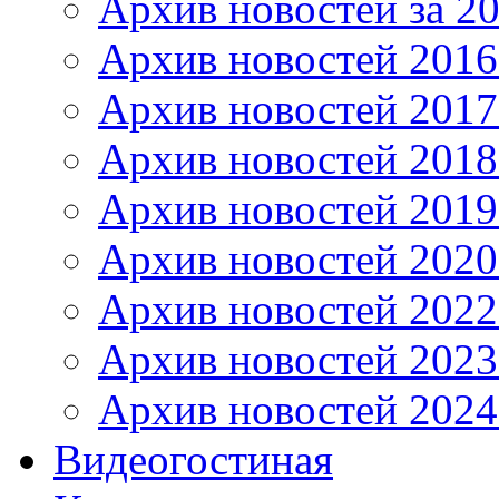
Архив новостей за 20
Архив новостей 2016 
Архив новостей 2017
Архив новостей 2018
Архив новостей 2019
Архив новостей 2020
Архив новостей 2022
Архив новостей 2023
Архив новостей 2024
Видеогостиная