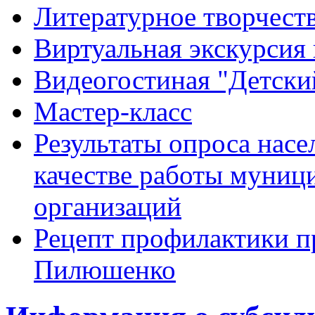
Литературное творчест
Виртуальная экскурсия 
Видеогостиная "Детский
Мастер-класс
Результаты опроса насе
качестве работы муниц
организаций
Рецепт профилактики п
Пилюшенко