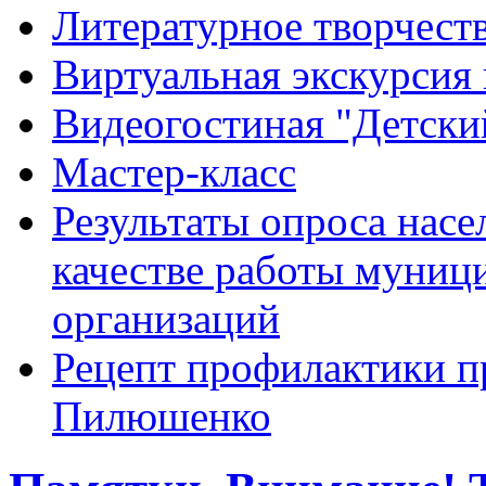
Литературное творчест
Виртуальная экскурсия 
Видеогостиная "Детский
Мастер-класс
Результаты опроса насе
качестве работы муниц
организаций
Рецепт профилактики п
Пилюшенко