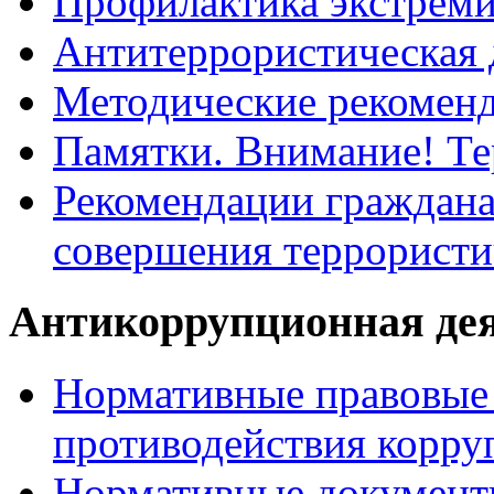
Профилактика экстрем
Антитеррористическая 
Методические рекомен
Памятки. Внимание! Т
Рекомендации граждана
совершения террористи
Антикоррупционная де
Нормативные правовые 
противодействия корру
Нормативные документ