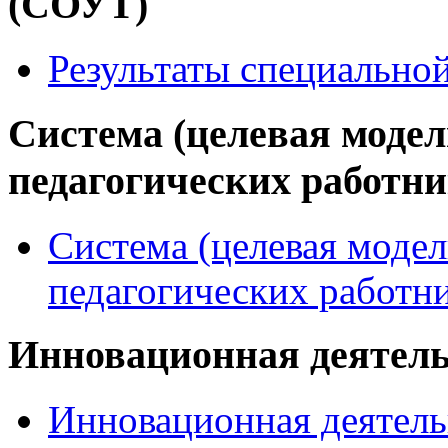
(СОУТ)
Результаты специально
Система (целевая модел
педагогических работн
Система (целевая модел
педагогических работн
Инновационная деятел
Инновационная деятель