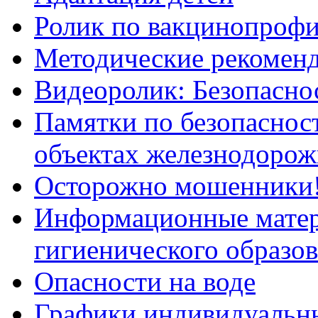
Ролик по вакцинопрофи
Методические рекоменд
Видеоролик: Безопаснос
Памятки по безопасност
объектах железнодорож
Осторожно мошенники
Информационные мате
гигиенического образо
Опасности на воде
Графики индивидуальны