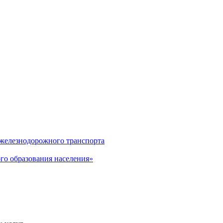
 железнодорожного транспорта
о образования населения»