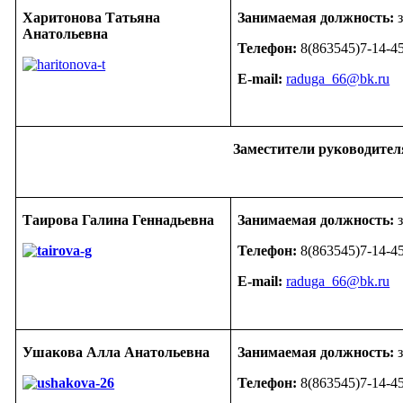
Харитонова Татьяна
Занимаемая должность:
з
Анатольевна
Телефон:
8(863545)7-14-4
E-mail:
raduga_66@bk.ru
Заместители руководите
Таирова Галина Геннадьевна
Занимаемая должность:
з
Телефон:
8(863545)7-14-4
E-mail:
raduga_66@bk.ru
Ушакова Алла Анатольевна
Занимаемая должность:
з
Телефон:
8(863545)7-14-4