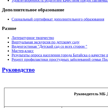
Удовлетворенность родителей качеством предоставляемы
Дополнительное образование
Социальный сертификат дополнительного образования
Разное
Литературное творчество
Виртуальная экскурсия по детскому саду
Видеогостиная "Детский сад со всех сторон "
Мастер-класс
Результаты опроса населения города Батайска о качеств
Рецепт профилактики простудных заболеваний семьи П
Руководство
Руководитель МБ 