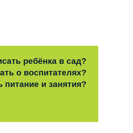
исать ребёнка в сад?
зать о воспитателях?
ь питание и занятия?