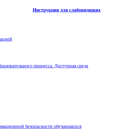
Инструкция для слабовидящих
зацией
разовательного процесса. Доступная среда
рмационной безопасности обучающихся