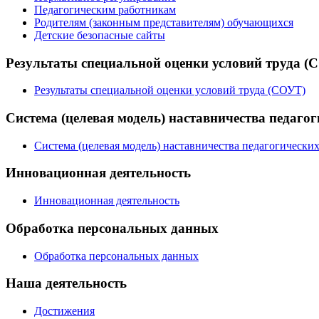
Педагогическим работникам
Родителям (законным представителям) обучающихся
Детские безопасные сайты
Результаты специальной оценки условий труда (
Результаты специальной оценки условий труда (СОУТ)
Система (целевая модель) наставничества педаго
Система (целевая модель) наставничества педагогически
Инновационная деятельность
Инновационная деятельность
Обработка персональных данных
Обработка персональных данных
Наша деятельность
Достижения