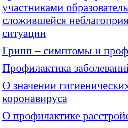
участниками образователь
сложившейся неблагопри
ситуации
Грипп – симптомы и проф
Профилактика заболевани
О значении гигиенически
коронавируса
О профилактике расстройс