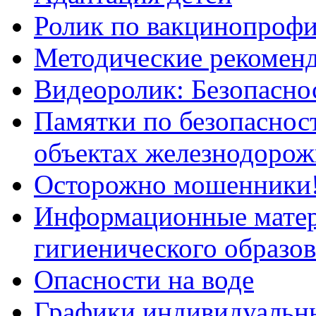
Ролик по вакцинопрофи
Методические рекоменд
Видеоролик: Безопаснос
Памятки по безопасност
объектах железнодорож
Осторожно мошенники
Информационные мате
гигиенического образо
Опасности на воде
Графики индивидуальны