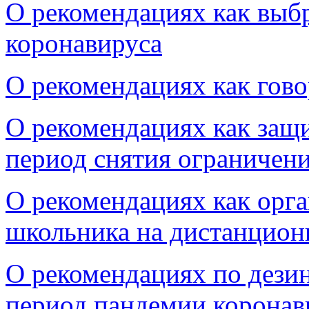
О рекомендациях как выбр
коронавируса
О рекомендациях как гово
О рекомендациях как защи
период снятия ограничен
О рекомендациях как орга
школьника на дистанцион
О рекомендациях по дез
период пандемии коронав