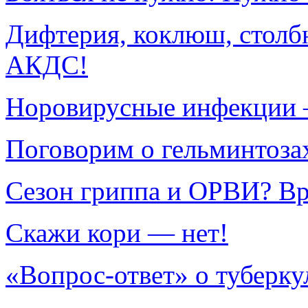
Дифтерия, коклюш, столбн
АКДС!
Норовирусные инфекции –
Поговорим о гельминтоза
Сезон гриппа и ОРВИ? Вр
Скажи кори — нет!
«Вопрос-ответ» о туберку