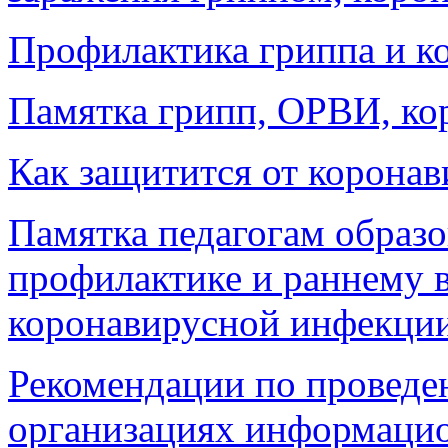
Профилактика гриппа и к
Памятка грипп, ОРВИ, ко
Как защитится от коронав
Памятка педагогам образ
профилактике и раннему 
коронавирусной инфекци
Рекомендации по проведе
организациях информацио