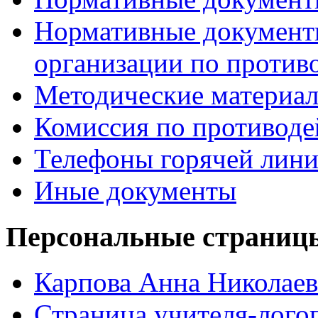
Нормативные документ
организации по против
Методические материа
Комиссия по противод
Телефоны горячей лин
Иные документы
Персональные страницы
Карпова Анна Николаев
Страница учителя-лого