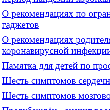
О рекомендациях по огра
гаджетов
О рекомендациях родител
коронавирусной инфекци
Памятка для детей по про
Шесть симптомов сердечн
Шесть симптомов мозгово