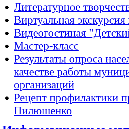
Литературное творчест
Виртуальная экскурсия 
Видеогостиная "Детский
Мастер-класс
Результаты опроса насе
качестве работы муниц
организаций
Рецепт профилактики п
Пилюшенко