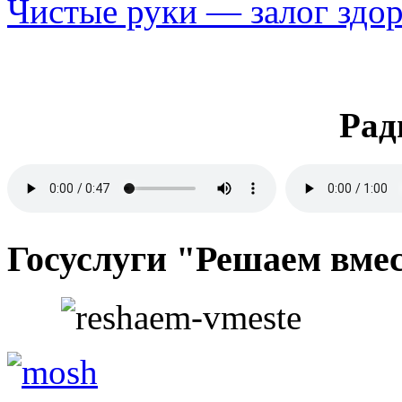
Чистые руки — залог здор
Рад
Госуслуги "Решаем вме