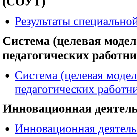
(СОУТ)
Результаты специально
Система (целевая модел
педагогических работн
Система (целевая модел
педагогических работн
Инновационная деятел
Инновационная деятель