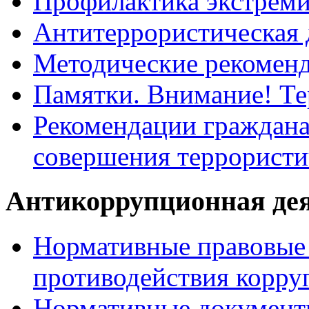
Профилактика экстрем
Антитеррористическая 
Методические рекомен
Памятки. Внимание! Т
Рекомендации граждана
совершения террористи
Антикоррупционная де
Нормативные правовые 
противодействия корру
Нормативные документ