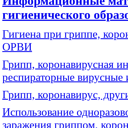
Информационные мат
гигиенического образ
Гигиена при гриппе, кор
ОРВИ
Грипп, коронавирусная и
респираторные вирусные
Грипп, коронавирус, друг
Использование одноразов
заражения гриппом, коро