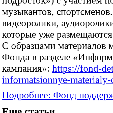
подросток») с участием п
музыкантов, спортсменов.
видеоролики, аудиоролики
которые уже размещаютс
С образцами материалов м
Фонда в разделе «Инфор
кампания»:
https://fond-d
informatsionnye-materialy-
Подробнее: Фонд поддерж
Еще статьи...