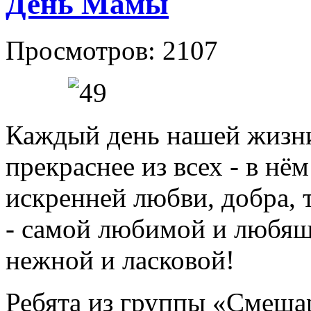
День Мамы
Просмотров: 2107
Каждый день нашей жизни 
прекраснее из всех - в нё
искренней любви, добра, 
- самой любимой и любя
нежной и ласковой!
Ребята из группы «Смеша