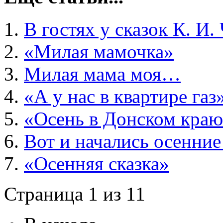
В гостях у сказок К. И.
«Милая мамочка»
Милая мама моя…
«А у нас в квартире газ
«Осень в Донском кра
Вот и начались осенни
«Осенняя сказка»
Страница 1 из 11