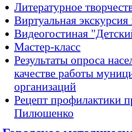
Литературное творчест
Виртуальная экскурсия 
Видеогостиная "Детский
Мастер-класс
Результаты опроса насе
качестве работы муниц
организаций
Рецепт профилактики п
Пилюшенко