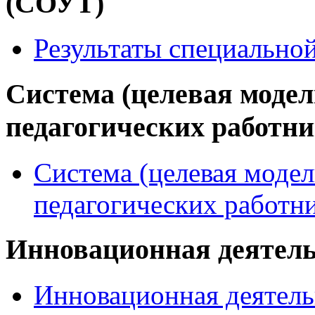
(СОУТ)
Результаты специально
Система (целевая модел
педагогических работн
Система (целевая модел
педагогических работн
Инновационная деятел
Инновационная деятель