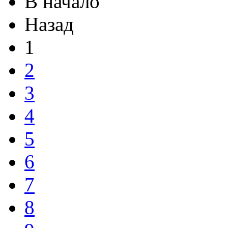
В начало
Назад
1
2
3
4
5
6
7
8