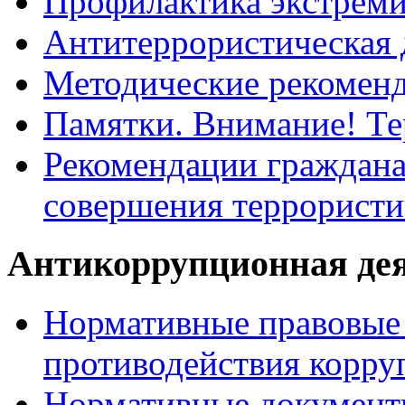
Профилактика экстрем
Антитеррористическая 
Методические рекомен
Памятки. Внимание! Т
Рекомендации граждана
совершения террористи
Антикоррупционная де
Нормативные правовые 
противодействия корру
Нормативные документ