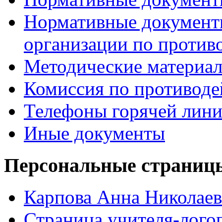
Нормативные документ
организации по против
Методические материа
Комиссия по противод
Телефоны горячей лин
Иные документы
Персональные страницы
Карпова Анна Николаев
Страница учителя-лого