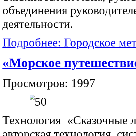
объединения руководител
деятельности.
Подробнее: Городское ме
«Морское путешестви
Просмотров: 1997
Технология «Сказочные 
авторская технология, с