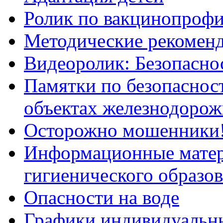
Ролик по вакцинопрофи
Методические рекоменд
Видеоролик: Безопаснос
Памятки по безопасност
объектах железнодорож
Осторожно мошенники
Информационные мате
гигиенического образо
Опасности на воде
Графики индивидуальны