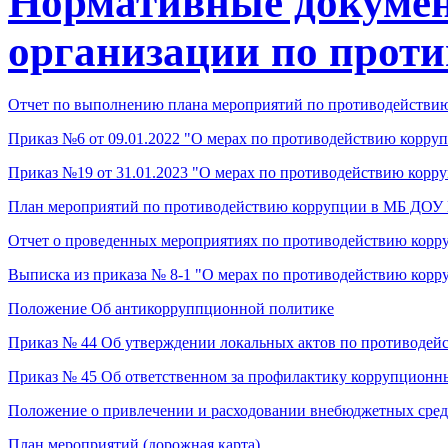
Нормативные докумен
организации по прот
Отчет по выполнению плана мероприятий по противодействи
Приказ №6 от 09.01.2022 "О мерах по противодействию корру
Приказ №19
от 31.01.2023 "
О мерах по противодействию корр
План мероприятий по противодействию коррупции в МБ ДОУ №
Отчет о проведенных мероприятиях по противодействию корр
Выписка из приказа № 8-1 "О мерах по противодействию кор
Положение Об антикорруппционной политике
Приказ № 44 Об утверждении локальных актов по противодей
Приказ № 45 Об ответственном за профилактику коррупцион
Положение о привлечении и расходовании внебюджетных сре
План мероприятий (дорожная карта)