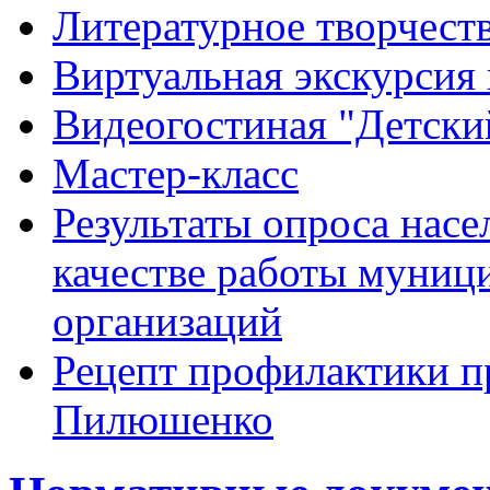
Литературное творчест
Виртуальная экскурсия 
Видеогостиная "Детский
Мастер-класс
Результаты опроса насе
качестве работы муниц
организаций
Рецепт профилактики п
Пилюшенко