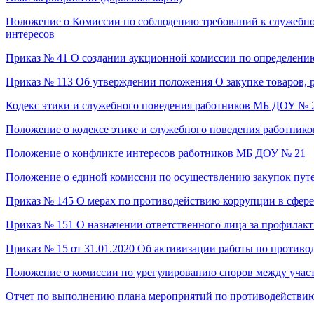
Положение о Комиссии по соблюдению требований к служебн
интересов
Приказ № 41 О создании аукционной комиссии по определению
Приказ № 113 Об утверждении положения О закупке товаров, 
Кодекс этики и служебного поведения работников МБ ДОУ № 
Положение о кодексе этике и служебного поведения работни
Положение о конфликте интересов работников МБ ДОУ № 21
Положение о единой комиссии по осуществлению закупок путе
Приказ № 145 О мерах по противодействию коррупции в сфере
Приказ № 151 О назначении ответственного лица за профила
Приказ № 15
от 31.01.2020
Об активизации работы по противо
Положение о комиссии по урегулированию споров между уча
Отчет по выполнению плана мероприятий по противодействию