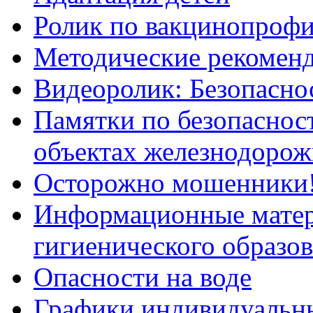
Ролик по вакцинопрофи
Методические рекоменд
Видеоролик: Безопаснос
Памятки по безопасност
объектах железнодорож
Осторожно мошенники
Информационные мате
гигиенического образо
Опасности на воде
Графики индивидуальны