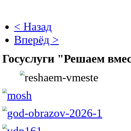
< Назад
Вперёд >
Госуслуги "Решаем вме