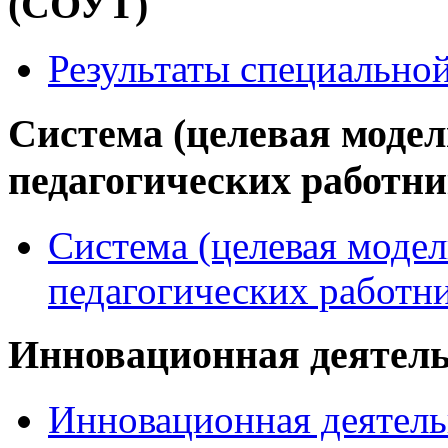
(СОУТ)
Результаты специально
Система (целевая модел
педагогических работн
Система (целевая модел
педагогических работн
Инновационная деятел
Инновационная деятель