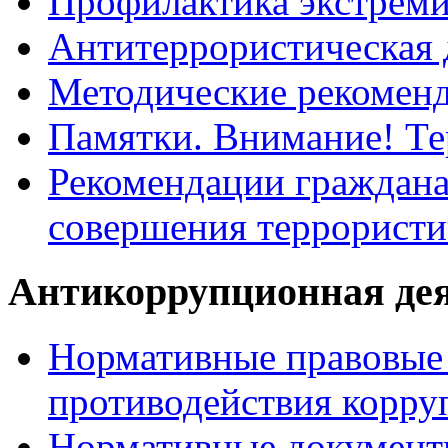
Профилактика экстрем
Антитеррористическая 
Методические рекомен
Памятки. Внимание! Т
Рекомендации граждана
совершения террористи
Антикоррупционная де
Нормативные правовые 
противодействия корру
Нормативные документ