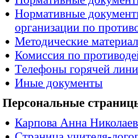
Нормативные документ
организации по против
Методические материа
Комиссия по противод
Телефоны горячей лин
Иные документы
Персональные страницы
Карпова Анна Николаев
Страница учителя-лого