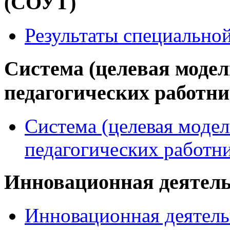
(СОУТ)
Результаты специально
Система (целевая модел
педагогических работн
Система (целевая модел
педагогических работн
Инновационная деятел
Инновационная деятель