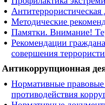
Профилактика экстрем
Антитеррористическая 
Методические рекомен
Памятки. Внимание! Т
Рекомендации граждана
совершения террористи
Антикоррупционная де
Нормативные правовые 
противодействия корру
Нормативные документ