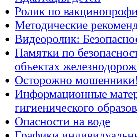
Ролик по вакцинопрофи
Методические рекоменд
Видеоролик: Безопаснос
Памятки по безопасност
объектах железнодорож
Осторожно мошенники
Информационные мате
гигиенического образо
Опасности на воде
Графики индивидуальны