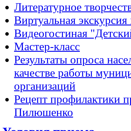
Литературное творчест
Виртуальная экскурсия 
Видеогостиная "Детский
Мастер-класс
Результаты опроса насе
качестве работы муниц
организаций
Рецепт профилактики п
Пилюшенко