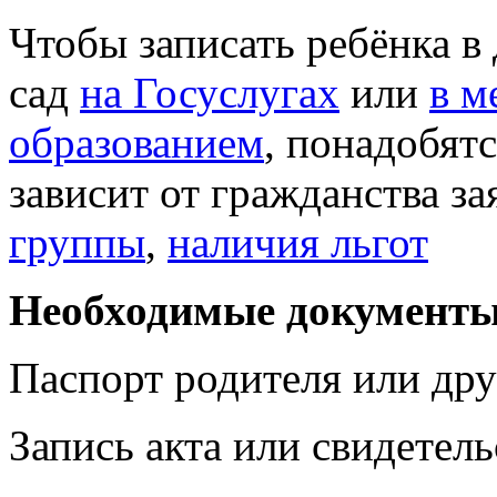
Чтобы записать ребёнка в
сад
на Госуслугах
или
в м
образованием
, понадобят
зависит от гражданства за
группы
,
наличия льгот
Необходимые документ
Паспорт родителя или дру
Запись акта или свидетел