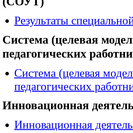
(СОУТ)
Результаты специально
Система (целевая модел
педагогических работн
Система (целевая модел
педагогических работн
Инновационная деятел
Инновационная деятель