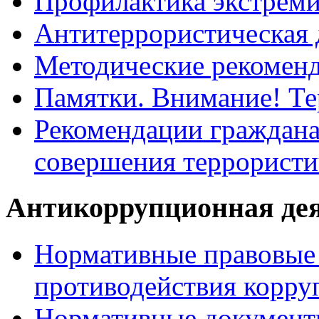
Профилактика экстрем
Антитеррористическая 
Методические рекомен
Памятки. Внимание! Т
Рекомендации граждана
совершения террористи
Антикоррупционная де
Нормативные правовые 
противодействия корру
Нормативные документ