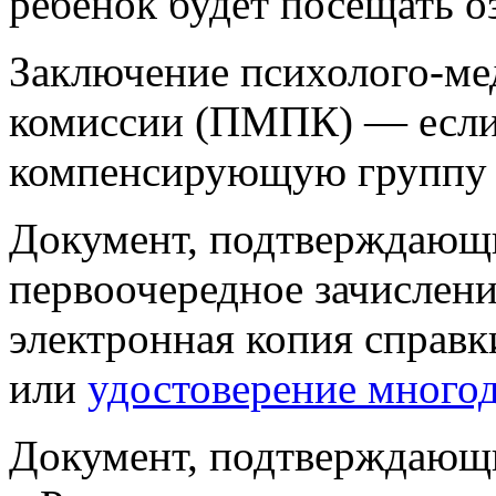
ребёнок будет посещать 
Заключение психолого-ме
комиссии (ПМПК) — если 
компенсирующую группу
Документ, подтверждающи
первоочередное зачислен
электронная копия справк
или
удостоверение много
Документ, подтверждающи