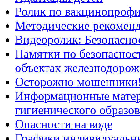
Ролик по вакцинопрофи
Методические рекоменд
Видеоролик: Безопаснос
Памятки по безопасност
объектах железнодорож
Осторожно мошенники
Информационные мате
гигиенического образо
Опасности на воде
Графики индивидуальны