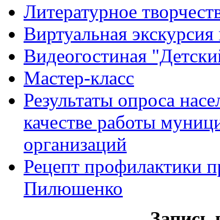
Литературное творчест
Виртуальная экскурсия 
Видеогостиная "Детский
Мастер-класс
Результаты опроса насе
качестве работы муниц
организаций
Рецепт профилактики п
Пилюшенко
Запись 