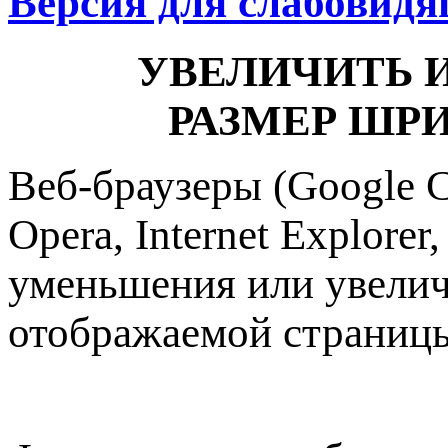
Версия для слабовид
УВЕЛИЧИТЬ 
РАЗМЕР ШРИ
Веб-браузеры (Google C
Opera, Internet Explore
уменьшения или увели
отображаемой страниц