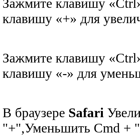
Зажмите клавишу «Ctrl
клавишу «+» для увели
Зажмите клавишу «Ctrl
клавишу «-» для умень
В браузере
Safari
Увели
"+",Уменьшить Cmd + "