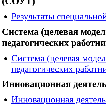
(СОУТ)
Результаты специально
Система (целевая модел
педагогических работн
Система (целевая модел
педагогических работн
Инновационная деятел
Инновационная деятель