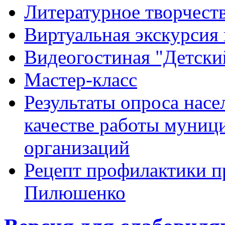
Литературное творчест
Виртуальная экскурсия 
Видеогостиная "Детский
Мастер-класс
Результаты опроса насе
качестве работы муниц
организаций
Рецепт профилактики п
Пилюшенко