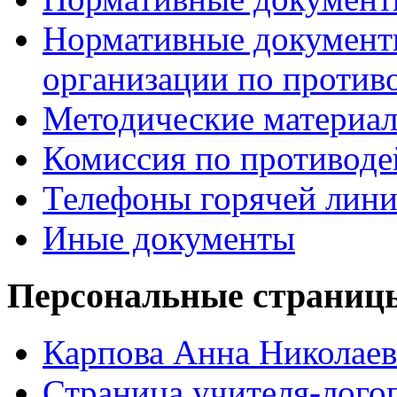
Нормативные документ
организации по против
Методические материа
Комиссия по противод
Телефоны горячей лин
Иные документы
Персональные страницы
Карпова Анна Николаев
Страница учителя-лого