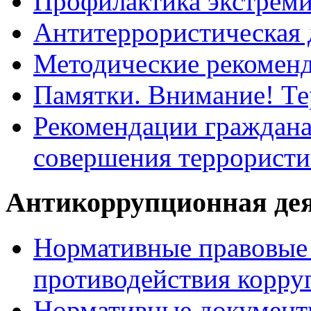
Профилактика экстрем
Антитеррористическая 
Методические рекомен
Памятки. Внимание! Т
Рекомендации граждана
совершения террористи
Антикоррупционная де
Нормативные правовые 
противодействия корру
Нормативные документ