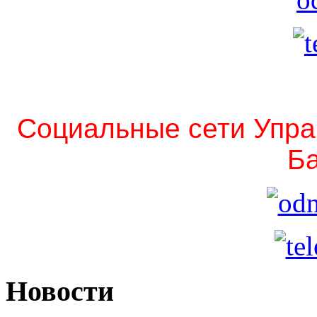
Социальные сети Упра
Ба
Новости