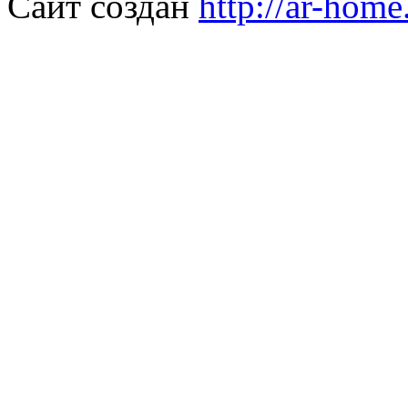
Сайт создан
http://ar-home