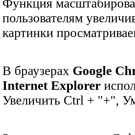
Функция масштабирова
пользователям увеличи
картинки просматривае
В браузерах
Google Chr
Internet Explorer
испол
Увеличить Ctrl + "+", У