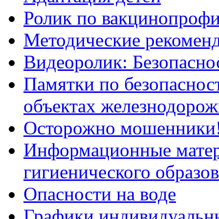
Ролик по вакцинопрофи
Методические рекоменд
Видеоролик: Безопаснос
Памятки по безопасност
объектах железнодорож
Осторожно мошенники
Информационные мате
гигиенического образо
Опасности на воде
Графики индивидуальны