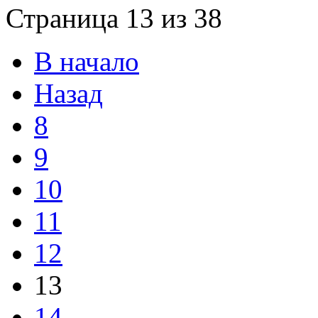
Страница 13 из 38
В начало
Назад
8
9
10
11
12
13
14