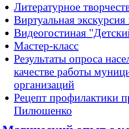
Литературное творчест
Виртуальная экскурсия 
Видеогостиная "Детский
Мастер-класс
Результаты опроса насе
качестве работы муниц
организаций
Рецепт профилактики п
Пилюшенко