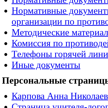
Нормативные документ
организации по против
Методические материа
Комиссия по противод
Телефоны горячей лин
Иные документы
Персональные страницы
Карпова Анна Николаев
Страница учителя-лого