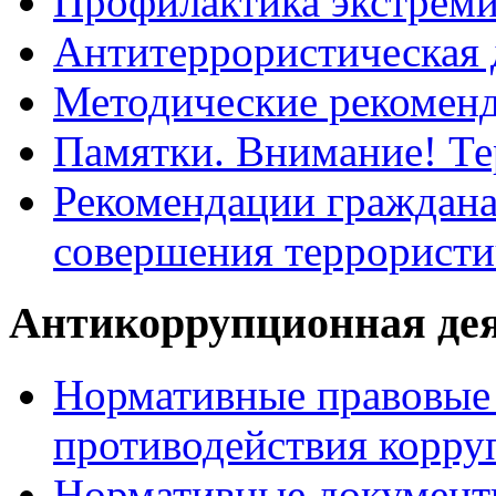
Профилактика экстрем
Антитеррористическая 
Методические рекомен
Памятки. Внимание! Т
Рекомендации граждана
совершения террористи
Антикоррупционная де
Нормативные правовые 
противодействия корру
Нормативные документ