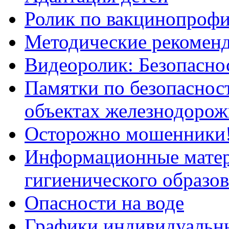
Ролик по вакцинопрофи
Методические рекоменд
Видеоролик: Безопаснос
Памятки по безопасност
объектах железнодорож
Осторожно мошенники
Информационные мате
гигиенического образо
Опасности на воде
Графики индивидуальны