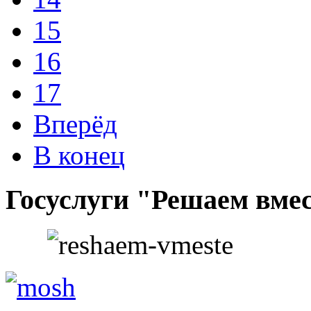
15
16
17
Вперёд
В конец
Госуслуги "Решаем вме