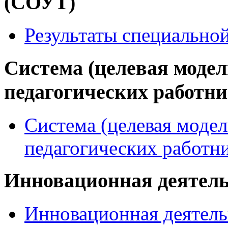
(СОУТ)
Результаты специально
Система (целевая модел
педагогических работн
Система (целевая модел
педагогических работн
Инновационная деятел
Инновационная деятель