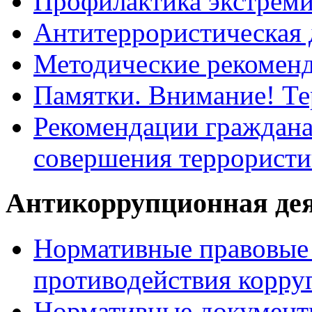
Профилактика экстрем
Антитеррористическая 
Методические рекомен
Памятки. Внимание! Т
Рекомендации граждана
совершения террористи
Антикоррупционная де
Нормативные правовые 
противодействия корру
Нормативные документ