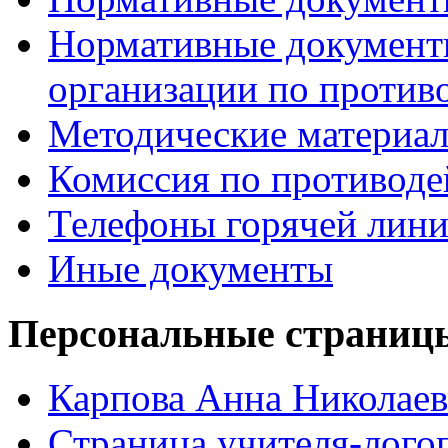
Нормативные документ
организации по против
Методические материа
Комиссия по противод
Телефоны горячей лин
Иные документы
Персональные страницы
Карпова Анна Николаев
Страница учителя-лого