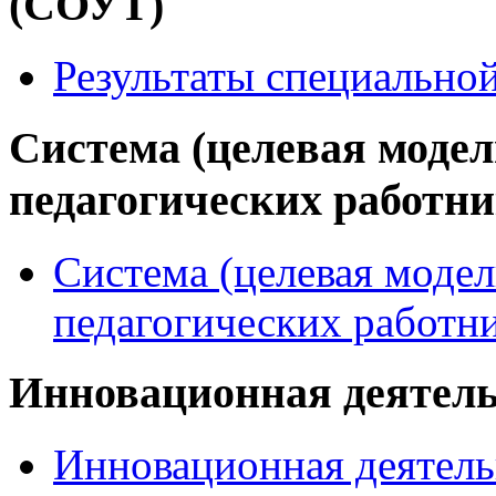
(СОУТ)
Результаты специально
Система (целевая модел
педагогических работн
Система (целевая модел
педагогических работн
Инновационная деятел
Инновационная деятель