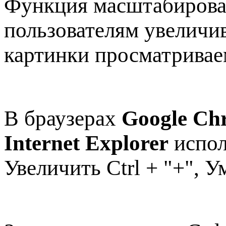
Функция масштабирова
пользователям увеличи
картинки просматривае
В браузерах
Google Chr
Internet Explorer
испол
Увеличить Ctrl + "+", У