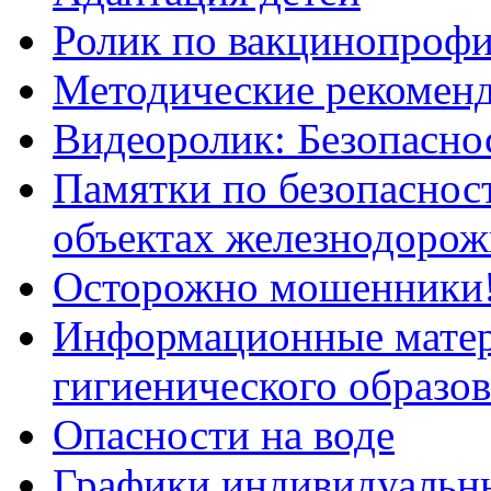
Ролик по вакцинопрофи
Методические рекоменд
Видеоролик: Безопаснос
Памятки по безопасност
объектах железнодорож
Осторожно мошенники
Информационные мате
гигиенического образо
Опасности на воде
Графики индивидуальны