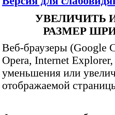
Версия для слабовид
УВЕЛИЧИТЬ 
РАЗМЕР ШРИ
Веб-браузеры (Google C
Opera, Internet Explore
уменьшения или увели
отображаемой страниц