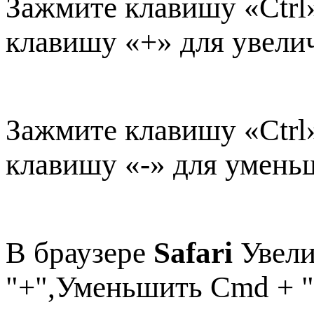
Зажмите клавишу «Ctrl
клавишу «+» для увели
Зажмите клавишу «Ctrl
клавишу «-» для умень
В браузере
Safari
Увели
"+",Уменьшить Cmd + "