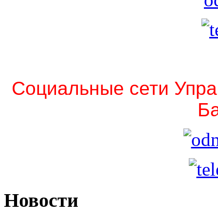
Социальные сети Упра
Ба
Новости