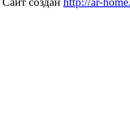
Сайт создан
http://ar-home