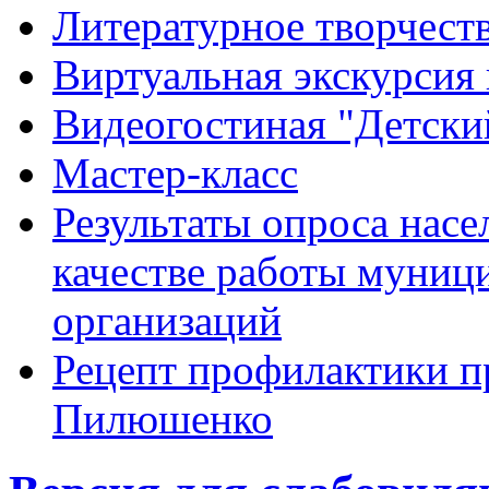
Литературное творчест
Виртуальная экскурсия 
Видеогостиная "Детский
Мастер-класс
Результаты опроса насе
качестве работы муниц
организаций
Рецепт профилактики п
Пилюшенко