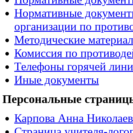
Нормативные документ
организации по против
Методические материа
Комиссия по противод
Телефоны горячей лин
Иные документы
Персональные страницы
Карпова Анна Николаев
Страница учителя-лого