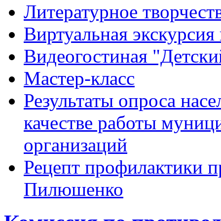
Литературное творчест
Виртуальная экскурсия 
Видеогостиная "Детский
Мастер-класс
Результаты опроса насе
качестве работы муниц
организаций
Рецепт профилактики п
Пилюшенко