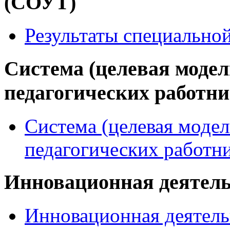
(СОУТ)
Результаты специально
Система (целевая модел
педагогических работн
Система (целевая модел
педагогических работн
Инновационная деятел
Инновационная деятель