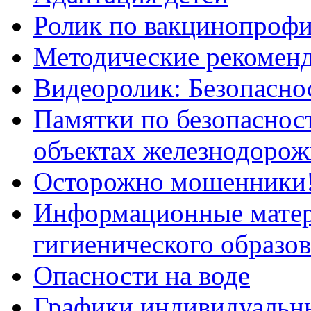
Ролик по вакцинопрофи
Методические рекоменд
Видеоролик: Безопаснос
Памятки по безопасност
объектах железнодорож
Осторожно мошенники
Информационные мате
гигиенического образо
Опасности на воде
Графики индивидуальны