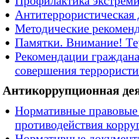
Профилактика экстрем
Антитеррористическая 
Методические рекомен
Памятки. Внимание! Т
Рекомендации граждана
совершения террористи
Антикоррупционная де
Нормативные правовые 
противодействия корру
Нормативные документ