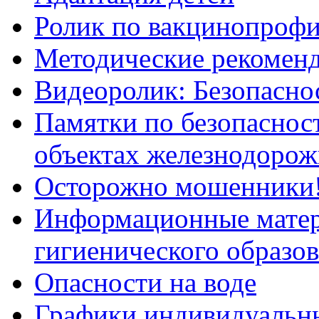
Ролик по вакцинопрофи
Методические рекоменд
Видеоролик: Безопаснос
Памятки по безопасност
объектах железнодорож
Осторожно мошенники
Информационные мате
гигиенического образо
Опасности на воде
Графики индивидуальны