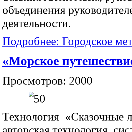
объединения руководител
деятельности.
Подробнее: Городское ме
«Морское путешестви
Просмотров: 2000
Технология «Сказочные 
авторская технология, с