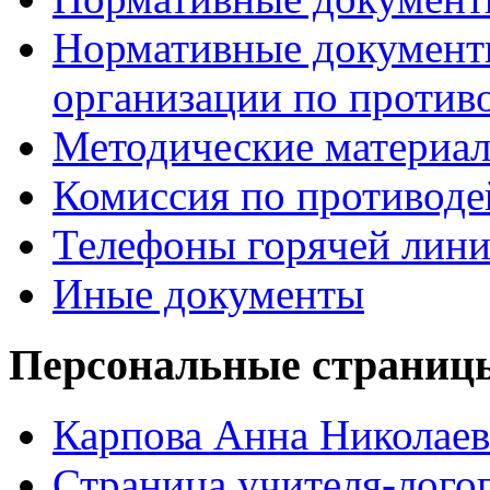
Нормативные документ
организации по против
Методические материа
Комиссия по противод
Телефоны горячей лин
Иные документы
Персональные страницы
Карпова Анна Николаев
Страница учителя-лого