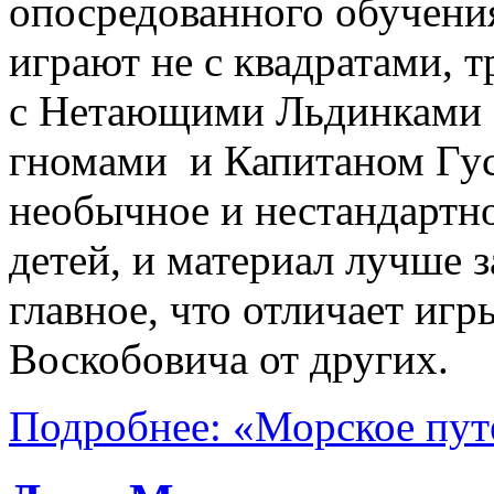
опосредованного обучения
играют не с квадратами, 
с Нетающими Льдинками 
гномами и Капитаном Гус
необычное и нестандартно
детей, и материал лучше 
главное, что отличает иг
Воскобовича от других.
Подробнее: «Морское пут