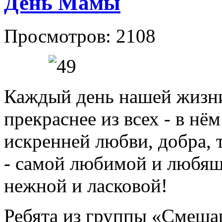
День Мамы
Просмотров: 2108
Каждый день нашей жизни 
прекраснее из всех - в нё
искренней любви, добра, 
- самой любимой и любя
нежной и ласковой!
Ребята из группы «Смеша