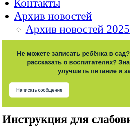
Контакты
Архив новостей
Архив новостей 2025
Не можете записать ребёнка в сад?
рассказать о воспитателях? Знае
улучшить питание и з
Написать сообщение
Инструкция для слабо