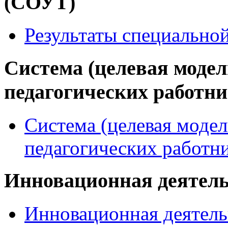
(СОУТ)
Результаты специально
Система (целевая модел
педагогических работн
Система (целевая модел
педагогических работн
Инновационная деятел
Инновационная деятель