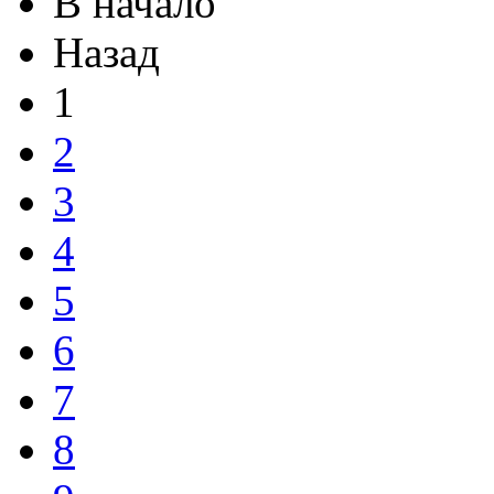
В начало
Назад
1
2
3
4
5
6
7
8