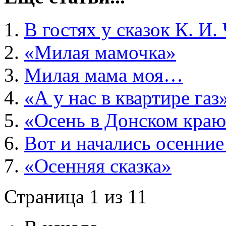
В гостях у сказок К. И.
«Милая мамочка»
Милая мама моя…
«А у нас в квартире газ
«Осень в Донском кра
Вот и начались осенни
«Осенняя сказка»
Страница 1 из 11