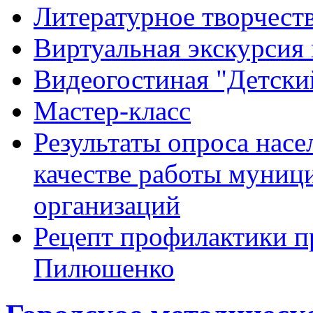
Литературное творчест
Виртуальная экскурсия 
Видеогостиная "Детский
Мастер-класс
Результаты опроса насе
качестве работы муниц
организаций
Рецепт профилактики п
Пилюшенко