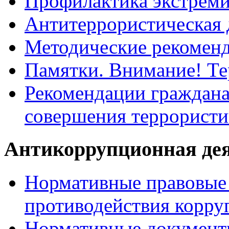
Профилактика экстрем
Антитеррористическая 
Методические рекомен
Памятки. Внимание! Т
Рекомендации граждана
совершения террористи
Антикоррупционная де
Нормативные правовые 
противодействия корру
Нормативные документ