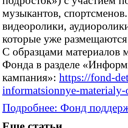
подросток») с участием п
музыкантов, спортсменов.
видеоролики, аудиоролики
которые уже размещаютс
С образцами материалов м
Фонда в разделе «Инфор
кампания»:
https://fond-d
informatsionnye-materialy-
Подробнее: Фонд поддерж
Еще статьи...