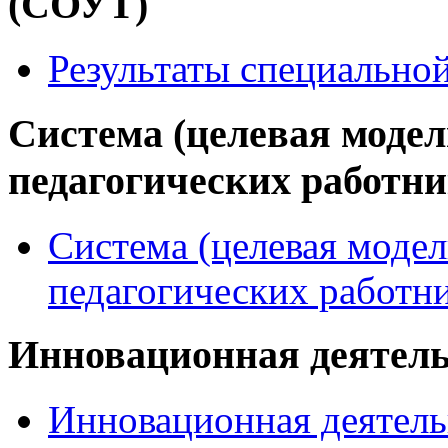
(СОУТ)
Результаты специально
Система (целевая модел
педагогических работн
Система (целевая модел
педагогических работн
Инновационная деятел
Инновационная деятель