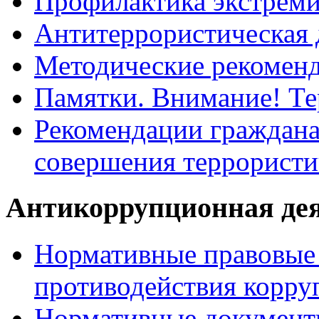
Профилактика экстрем
Антитеррористическая 
Методические рекомен
Памятки. Внимание! Т
Рекомендации граждана
совершения террористи
Антикоррупционная де
Нормативные правовые 
противодействия корру
Нормативные документ