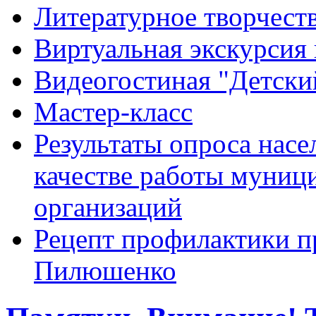
Литературное творчест
Виртуальная экскурсия 
Видеогостиная "Детский
Мастер-класс
Результаты опроса насе
качестве работы муниц
организаций
Рецепт профилактики п
Пилюшенко