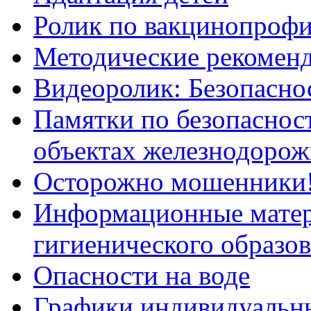
Ролик по вакцинопрофи
Методические рекоменд
Видеоролик: Безопаснос
Памятки по безопасност
объектах железнодорож
Осторожно мошенники
Информационные мате
гигиенического образо
Опасности на воде
Графики индивидуальны