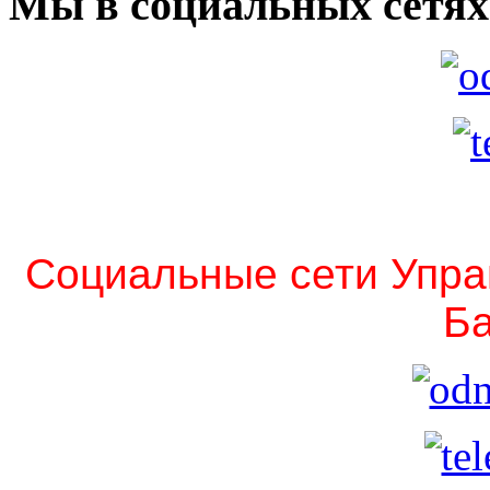
Мы в социальных сетях
Социальные сети Упра
Ба