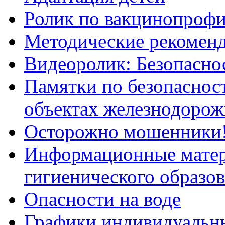
Ролик по вакцинопрофи
Методические рекоменд
Видеоролик: Безопаснос
Памятки по безопасност
объектах железнодорож
Осторожно мошенники
Информационные мате
гигиенического образо
Опасности на воде
Графики индивидуальны