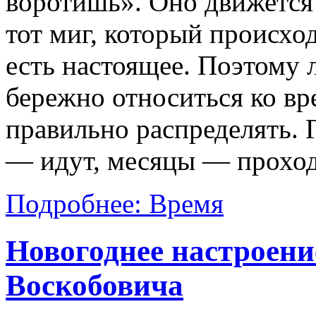
воротишь». Оно движется
тот миг, который происхо
есть настоящее. Поэтому 
бережно относиться ко вр
правильно распределять. 
— идут, месяцы — проходя
Подробнее: Время
Новогоднее настроен
Воскобовича