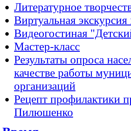
Литературное творчест
Виртуальная экскурсия 
Видеогостиная "Детский
Мастер-класс
Результаты опроса насе
качестве работы муниц
организаций
Рецепт профилактики п
Пилюшенко