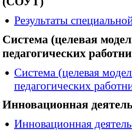
(СОУТ)
Результаты специально
Система (целевая модел
педагогических работн
Система (целевая модел
педагогических работн
Инновационная деятел
Инновационная деятель