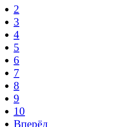
2
3
4
5
6
7
8
9
10
Вперёд