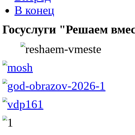
В конец
Госуслуги "Решаем вме