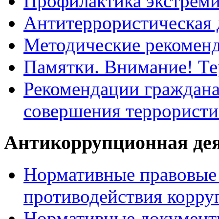
Профилактика экстрем
Антитеррористическая 
Методические рекомен
Памятки. Внимание! Т
Рекомендации граждана
совершения террористи
Антикоррупционная де
Нормативные правовые 
противодействия корру
Нормативные документ