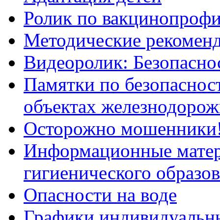
Ролик по вакцинопрофи
Методические рекоменд
Видеоролик: Безопаснос
Памятки по безопасност
объектах железнодорож
Осторожно мошенники
Информационные мате
гигиенического образо
Опасности на воде
Графики индивидуальны