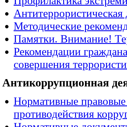
Профилактика экстрем
Антитеррористическая 
Методические рекомен
Памятки. Внимание! Т
Рекомендации граждана
совершения террористи
Антикоррупционная де
Нормативные правовые 
противодействия корру
Нормативные документ