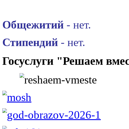
Общежитий
- нет.
Стипендий
- нет.
Госуслуги "Решаем вме