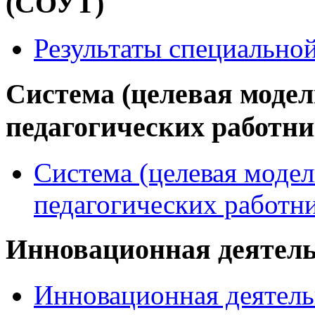
(СОУТ)
Результаты специально
Система (целевая модел
педагогических работн
Система (целевая модел
педагогических работн
Инновационная деятел
Инновационная деятель