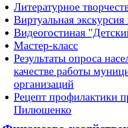
Литературное творчест
Виртуальная экскурсия 
Видеогостиная "Детский
Мастер-класс
Результаты опроса насе
качестве работы муниц
организаций
Рецепт профилактики п
Пилюшенко