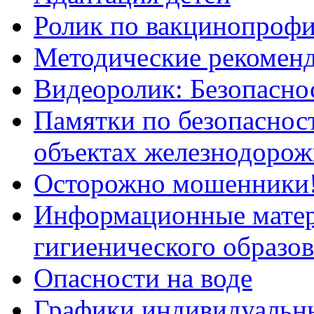
Ролик по вакцинопрофи
Методические рекоменд
Видеоролик: Безопаснос
Памятки по безопасност
объектах железнодорож
Осторожно мошенники
Информационные мате
гигиенического образо
Опасности на воде
Графики индивидуальны