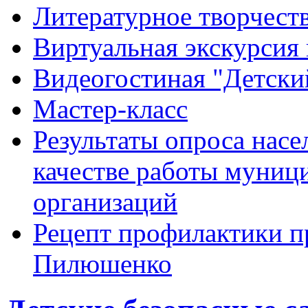
Литературное творчест
Виртуальная экскурсия 
Видеогостиная "Детский
Мастер-класс
Результаты опроса насе
качестве работы муниц
организаций
Рецепт профилактики п
Пилюшенко