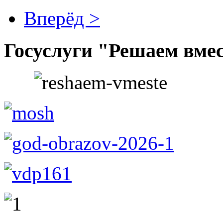
Вперёд >
Госуслуги "Решаем вме