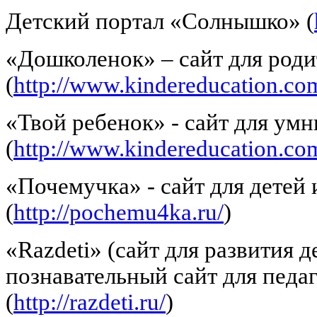
Детский портал «Солнышко» (
«Дошколенок» – сайт для роди
(
http://www.kindereducation.co
«Твой ребенок» - сайт для ум
(
http://www.kindereducation.co
«Почемучка» - сайт для детей 
(
http://pochemu4ka.ru/
)
«Razdeti» (сайт для развития 
познавательный сайт для педаг
(
http://razdeti.ru/
)