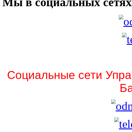
Мы в социальных сетях
Социальные сети Упра
Ба