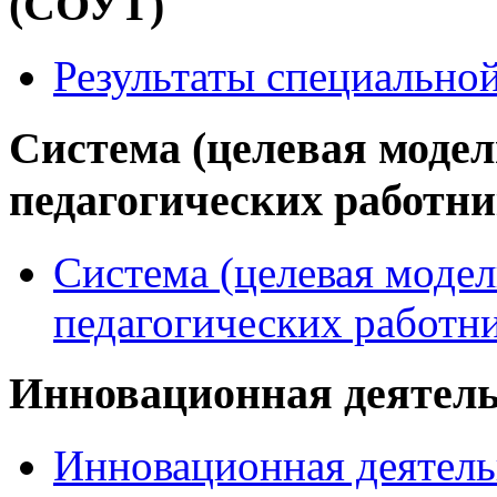
(СОУТ)
Результаты специально
Система (целевая модел
педагогических работн
Система (целевая модел
педагогических работн
Инновационная деятел
Инновационная деятель