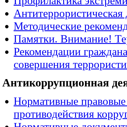
Профилактика экстрем
Антитеррористическая 
Методические рекомен
Памятки. Внимание! Т
Рекомендации граждана
совершения террористи
Антикоррупционная де
Нормативные правовые 
противодействия корру
Нормативные документ