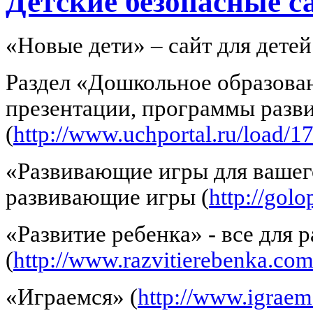
Детские безопасные с
«Новые дети» – сайт для детей
Раздел «Дошкольное образован
презентации, программы разви
(
http://www.uchportal.ru/load/1
«Развивающие игры для вашег
развивающие игры (
http://golo
«Развитие ребенка» - все для 
(
http://www.razvitierebenka.com
«Играемся» (
http://www.igraem