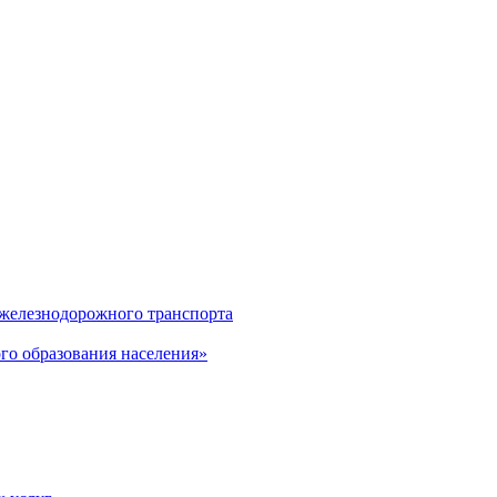
 железнодорожного транспорта
о образования населения»