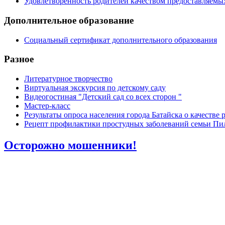
Удовлетворенность родителей качеством предоставляемы
Дополнительное образование
Социальный сертификат дополнительного образования
Разное
Литературное творчество
Виртуальная экскурсия по детскому саду
Видеогостиная "Детский сад со всех сторон "
Мастер-класс
Результаты опроса населения города Батайска о качеств
Рецепт профилактики простудных заболеваний семьи П
Осторожно мошенники!