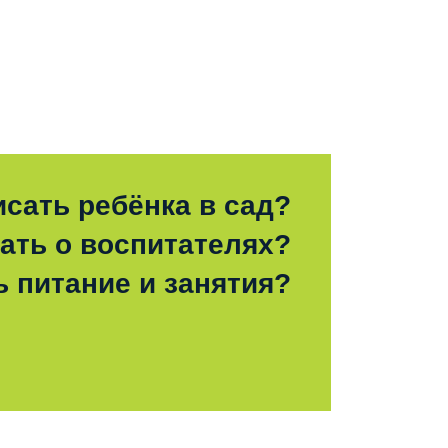
исать ребёнка в сад?
зать о воспитателях?
ь питание и занятия?