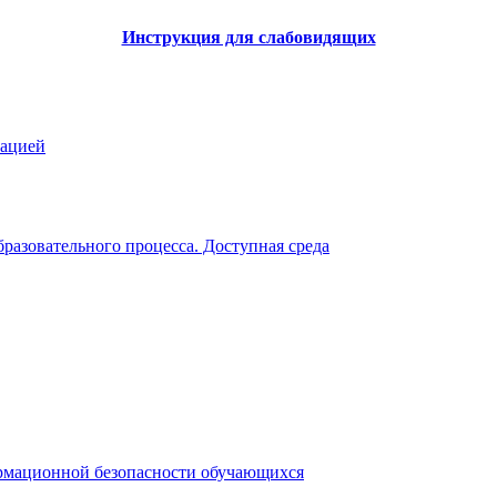
Инструкция для слабовидящих
зацией
разовательного процесса. Доступная среда
рмационной безопасности обучающихся