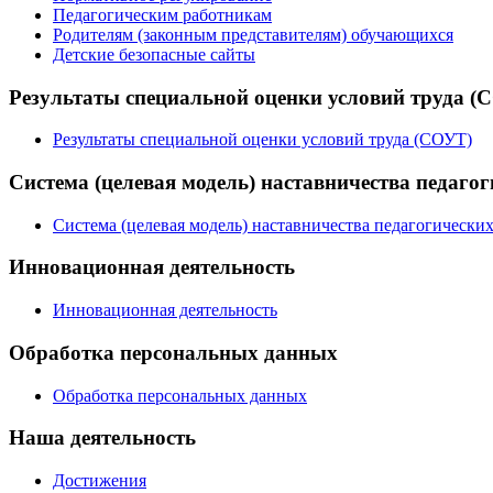
Педагогическим работникам
Родителям (законным представителям) обучающихся
Детские безопасные сайты
Результаты специальной оценки условий труда (
Результаты специальной оценки условий труда (СОУТ)
Система (целевая модель) наставничества педаго
Система (целевая модель) наставничества педагогически
Инновационная деятельность
Инновационная деятельность
Обработка персональных данных
Обработка персональных данных
Наша деятельность
Достижения