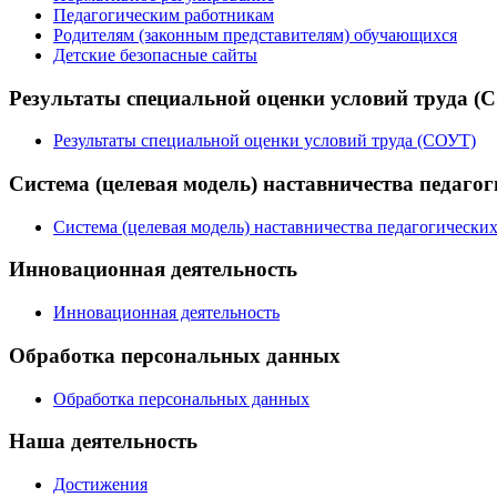
Педагогическим работникам
Родителям (законным представителям) обучающихся
Детские безопасные сайты
Результаты специальной оценки условий труда (
Результаты специальной оценки условий труда (СОУТ)
Система (целевая модель) наставничества педаго
Система (целевая модель) наставничества педагогически
Инновационная деятельность
Инновационная деятельность
Обработка персональных данных
Обработка персональных данных
Наша деятельность
Достижения