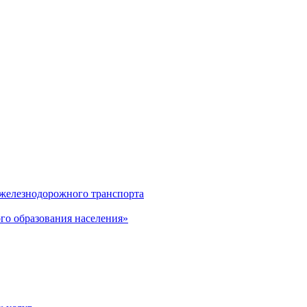
 железнодорожного транспорта
о образования населения»