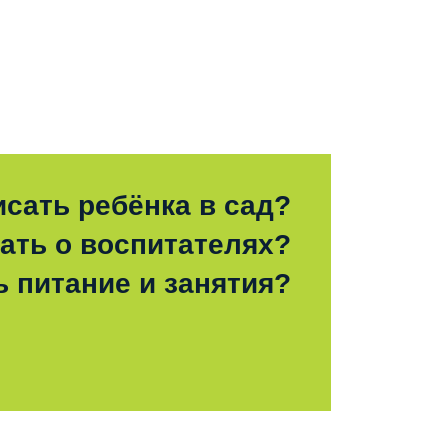
исать ребёнка в сад?
зать о воспитателях?
ь питание и занятия?