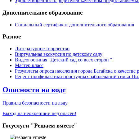
Удовлетворенность родителей качеством предоставляемы
Дополнительное образование
Социальный сертификат дополнительного образования
Разное
Литературное творчество
Виртуальная экскурсия по детскому саду
Видеогостиная "Детский сад со всех сторон "
Мастер-класс
Результаты опроса населения города Батайска о качеств
Рецепт профилактики простудных заболеваний семьи П
Опасности на воде
Правила безопасности на льду
Выход на неокрепший лед опасен!
Госуслуги "Решаем вместе"