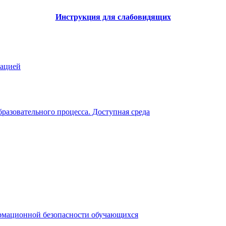
Инструкция для слабовидящих
зацией
разовательного процесса. Доступная среда
рмационной безопасности обучающихся