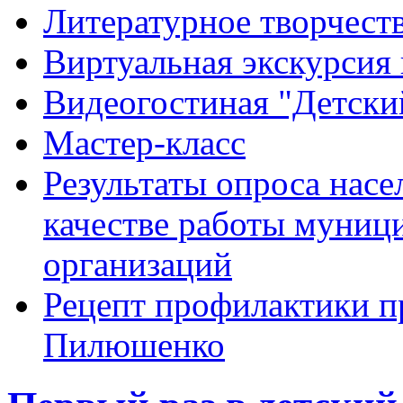
Литературное творчест
Виртуальная экскурсия 
Видеогостиная "Детский
Мастер-класс
Результаты опроса насе
качестве работы муниц
организаций
Рецепт профилактики п
Пилюшенко