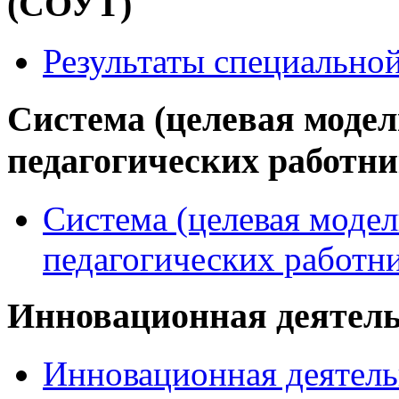
(СОУТ)
Результаты специально
Система (целевая модел
педагогических работн
Система (целевая модел
педагогических работн
Инновационная деятел
Инновационная деятель