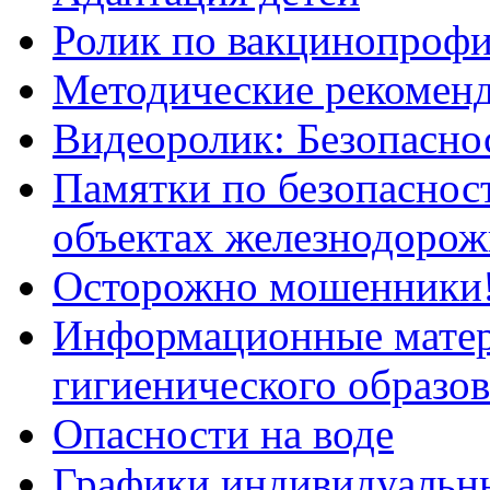
Ролик по вакцинопрофи
Методические рекоменд
Видеоролик: Безопаснос
Памятки по безопасност
объектах железнодорож
Осторожно мошенники
Информационные мате
гигиенического образо
Опасности на воде
Графики индивидуальны