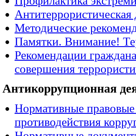
Профилактика экстрем
Антитеррористическая 
Методические рекомен
Памятки. Внимание! Т
Рекомендации граждана
совершения террористи
Антикоррупционная де
Нормативные правовые 
противодействия корру
Нормативные документ