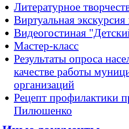
Литературное творчест
Виртуальная экскурсия 
Видеогостиная "Детский
Мастер-класс
Результаты опроса насе
качестве работы муниц
организаций
Рецепт профилактики п
Пилюшенко