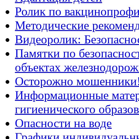
Ролик по вакцинопрофи
Методические рекоменд
Видеоролик: Безопаснос
Памятки по безопасност
объектах железнодорож
Осторожно мошенники
Информационные мате
гигиенического образо
Опасности на воде
Графики индивидуальны