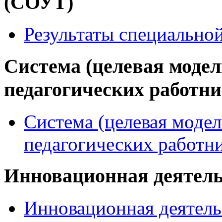
(СОУТ)
Результаты специально
Система (целевая модел
педагогических работн
Система (целевая модел
педагогических работн
Инновационная деятел
Инновационная деятель