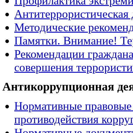
Профилактика экстрем
Антитеррористическая 
Методические рекомен
Памятки. Внимание! Т
Рекомендации граждана
совершения террористи
Антикоррупционная де
Нормативные правовые 
противодействия корру
Нормативные документ