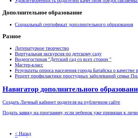
Удовлетворенность родителей качеством предоставляемы
Дополнительное образование
Социальный сертификат дополнительного образования
Разное
Литературное творчество
Виртуальная экскурсия по детскому саду
Видеогостиная "Детский сад со всех сторон "
Мастер-класс
Результаты опроса населения города Батайска о качеств
Рецепт профилактики простудных заболеваний семьи П
Навигатор дополнительного образован
Создать Личный кабинет родителя на публичном сайте
Подать заявку на программу, если ребенок уже привязан к лич
< Назад