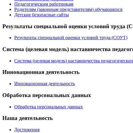
Педагогическим работникам
Родителям (законным представителям) обучающихся
Детские безопасные сайты
Результаты специальной оценки условий труда (
Результаты специальной оценки условий труда (СОУТ)
Система (целевая модель) наставничества педаго
Система (целевая модель) наставничества педагогически
Инновационная деятельность
Инновационная деятельность
Обработка персональных данных
Обработка персональных данных
Наша деятельность
Достижения