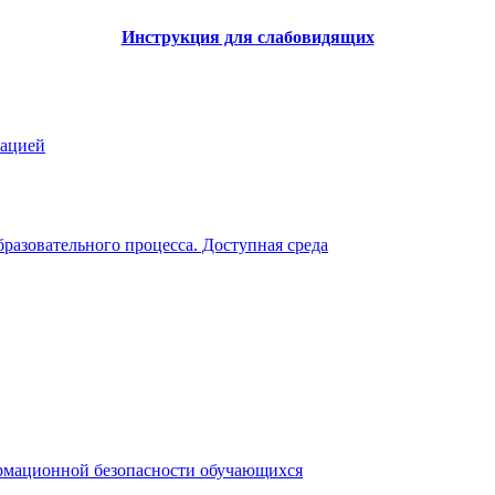
Инструкция для слабовидящих
зацией
разовательного процесса. Доступная среда
рмационной безопасности обучающихся