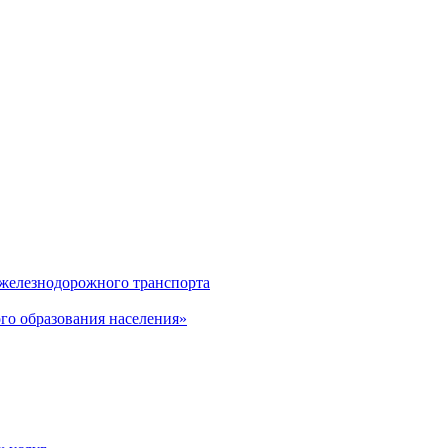
 железнодорожного транспорта
о образования населения»