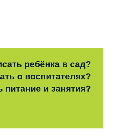
исать ребёнка в сад?
зать о воспитателях?
ь питание и занятия?