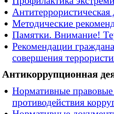
Профилактика экстрем
Антитеррористическая 
Методические рекомен
Памятки. Внимание! Т
Рекомендации граждана
совершения террористи
Антикоррупционная де
Нормативные правовые 
противодействия корру
Нормативные документ