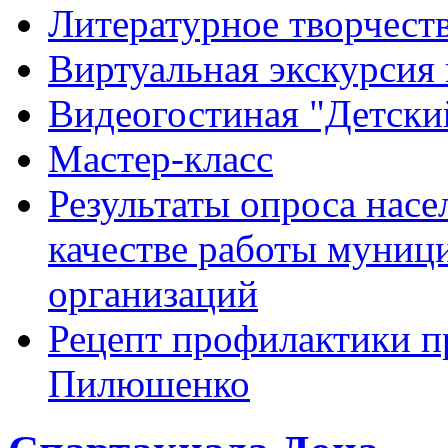
Литературное творчест
Виртуальная экскурсия 
Видеогостиная "Детский
Мастер-класс
Результаты опроса насе
качестве работы муниц
организаций
Рецепт профилактики п
Пилюшенко