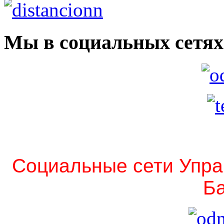
Мы в социальных сетях
Социальные сети Упра
Ба