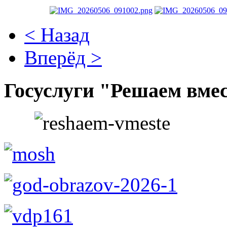
< Назад
Вперёд >
Госуслуги "Решаем вме