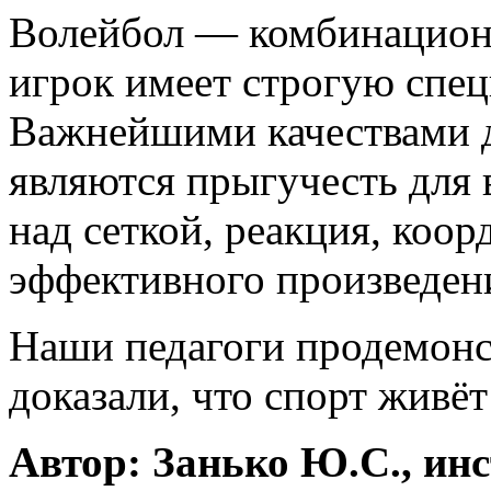
Волейбол — комбинационн
игрок имеет строгую спе
Важнейшими качествами д
являются прыгучесть для
над сеткой, реакция, коор
эффективного произведен
Наши педагоги продемонс
доказали, что спорт живёт
Автор: Занько Ю.С., ин