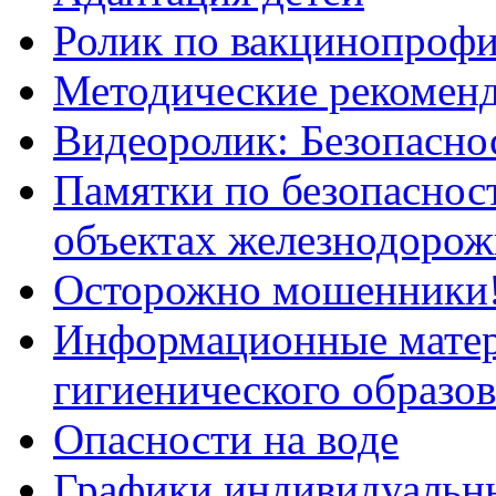
Ролик по вакцинопрофи
Методические рекоменд
Видеоролик: Безопаснос
Памятки по безопасност
объектах железнодорож
Осторожно мошенники
Информационные мате
гигиенического образо
Опасности на воде
Графики индивидуальны