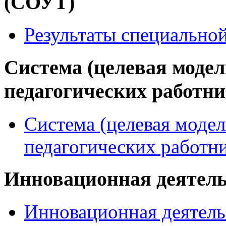
(СОУТ)
Результаты специально
Система (целевая модел
педагогических работн
Система (целевая модел
педагогических работн
Инновационная деятел
Инновационная деятель